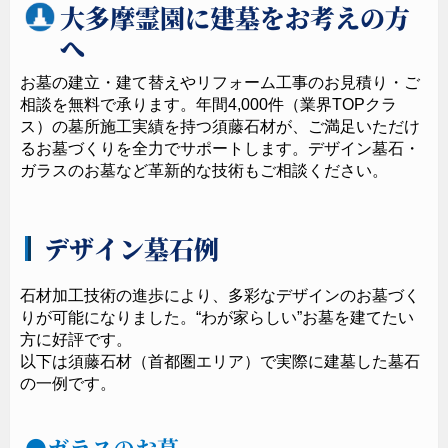
大多摩霊園に建墓をお考えの方
へ
お墓の建立・建て替えやリフォーム工事のお見積り・ご
相談を無料で承ります。年間4,000件（業界TOPクラ
ス）の墓所施工実績を持つ須藤石材が、ご満足いただけ
るお墓づくりを全力でサポートします。デザイン墓石・
ガラスのお墓など革新的な技術もご相談ください。
デザイン墓石例
石材加工技術の進歩により、多彩なデザインのお墓づく
りが可能になりました。“わが家らしい”お墓を建てたい
方に好評です。
以下は須藤石材（首都圏エリア）で実際に建墓した墓石
の一例です。
ガラスのお墓