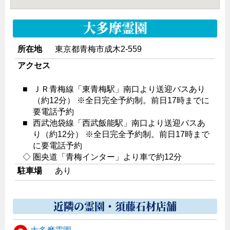
大多摩霊園
所在地
東京都青梅市成木2-559
アクセス
■
ＪＲ青梅線「東青梅駅」南口より送迎バスあり
（約12分） ※全日完全予約制。前日17時までに
要電話予約
■
西武池袋線「西武飯能駅」南口より送迎バスあ
り（約12分） ※全日完全予約制。前日17時まで
に要電話予約
◇
圏央道「青梅インター」より車で約12分
駐車場
あり
近隣の霊園・須藤石材店舗