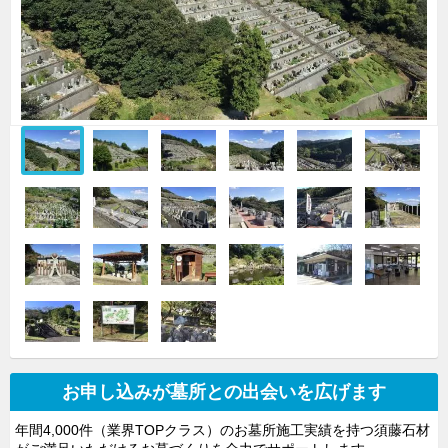
お申し込みが墓所との出会いを広げます
年間4,000件（業界TOPクラス）のお墓所施工実績を持つ須藤石材