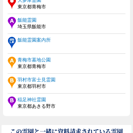
大多摩霊園
東京都青梅市
飯能霊園
埼玉県飯能市
飯能霊園案内所
青梅市墓地公園
東京都青梅市
羽村市富士見霊園
東京都羽村市
稲足神社霊園
東京都あきる野市
この霊園と一緒に資料請求されている霊園