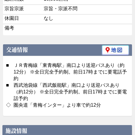
宗旨宗派
宗旨・宗派不問
休園日
なし
備考
交通情報
■
ＪＲ青梅線「東青梅駅」南口より送迎バスあり（約
12分） ※全日完全予約制。前日17時までに要電話予
約
■
西武池袋線「西武飯能駅」南口より送迎バスあり
（約12分） ※全日完全予約制。前日17時までに要電
話予約
◇
圏央道「青梅インター」より車で約12分
施設情報