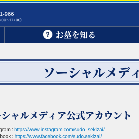
1-966
お墓を知る
ソーシャルメデ
ーシャルメディア公式アカウント
agram :
https://www.instagram.com/sudo_sekizai/
book :
https://www.facebook.com/sudo.sekizai/