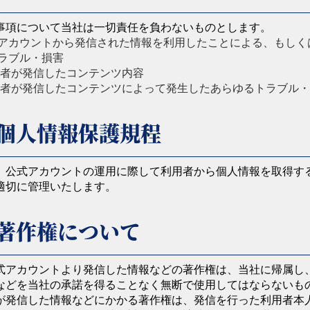
事項について当社は一切責任を負わないものとします。
アカウントから発信された情報を利用したことによる、もしく
ラブル・損害
者が発信したコンテンツ内容
者が発信したコンテンツによって発生したあらゆるトラブル・
個人情報保護規程
、公式アカウントの運用に際して利用者から個人情報を取得す
適切に管理いたします。
著作権について
式アカウントより発信した情報などの著作権は、当社に帰属し
などを当社の承諾を得ることなく無断で使用してはならないも
が発信した情報などにかかる著作権は、発信を行った利用者本