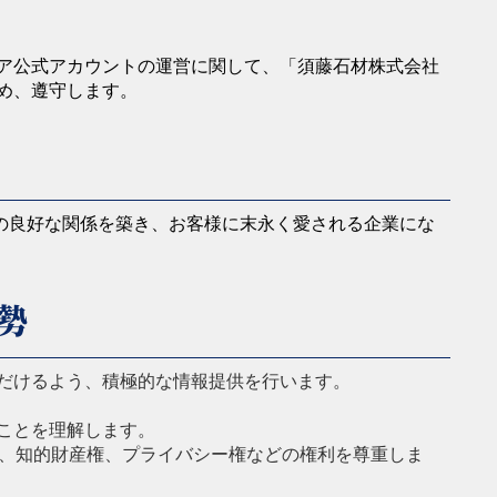
ィア公式アカウントの運営に関して、「須藤石材株式会社
め、遵守します。
の良好な関係を築き、お客様に末永く愛される企業にな
勢
だけるよう、積極的な情報提供を行います。
ことを理解します。
もに、知的財産権、プライバシー権などの権利を尊重しま