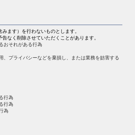
含みます）を行わないものとします。
予告なく削除させていただくことがあります。
るおそれがある行為
用、プライバシーなどを棄損し、または業務を妨害する
る行為
る行為
行為