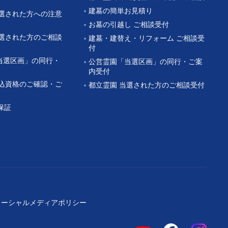
建墓の簡単お見積り
当選された方への注意
お墓の引越し ご相談受付
当選された方のご相談
建墓・建替え・リフォーム ご相談受
付
当選区画」の同行・
公営霊園「当選区画」の同行・ご案
内受付
申込資格のご確認・ご
都立霊園 当選された方のご相談受付
保証
ソーシャルメディアポリシー