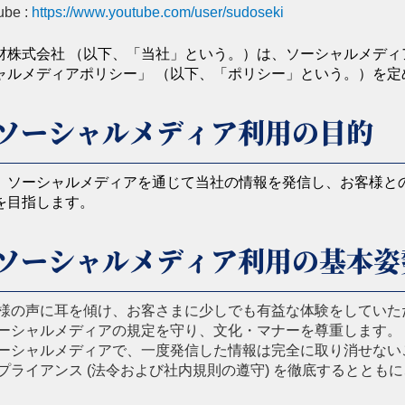
ube :
https://www.youtube.com/user/sudoseki
材株式会社 （以下、「当社」という。）は、ソーシャルメデ
ャルメディアポリシー」 （以下、「ポリシー」という。）を定
ソーシャルメディア利用の目的
、ソーシャルメディアを通じて当社の情報を発信し、お客様と
を目指します。
ソーシャルメディア利用の基本姿
様の声に耳を傾け、お客さまに少しでも有益な体験をしていた
ーシャルメディアの規定を守り、文化・マナーを尊重します。
ーシャルメディアで、一度発信した情報は完全に取り消せない
プライアンス (法令および社内規則の遵守) を徹底するとと