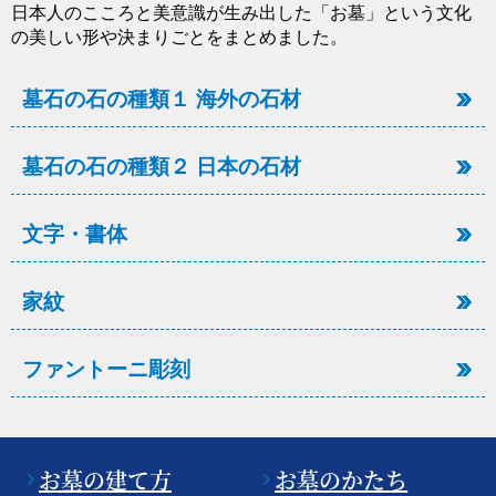
日本人のこころと美意識が生み出した「お墓」という文化
の美しい形や決まりごとをまとめました。
墓石の石の種類１ 海外の石材
墓石の石の種類２ 日本の石材
文字・書体
家紋
ファントーニ彫刻
お墓の建て方
お墓のかたち