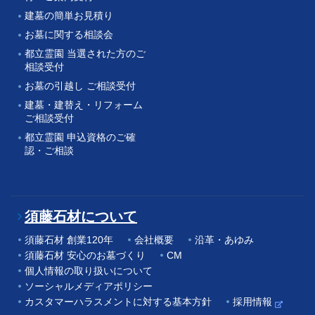
建墓の簡単お見積り
お墓に関する相談会
都立霊園 当選された方のご
相談受付
お墓の引越し ご相談受付
建墓・建替え・リフォーム
ご相談受付
都立霊園 申込資格のご確
認・ご相談
須藤石材について
須藤石材 創業120年
会社概要
沿革・あゆみ
須藤石材 安心のお墓づくり
CM
個人情報の取り扱いについて
ソーシャルメディアポリシー
カスタマーハラスメントに対する基本方針
採用情報