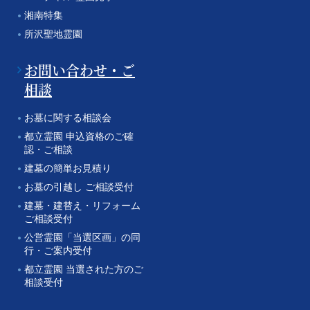
湘南特集
所沢聖地霊園
お問い合わせ・ご
相談
お墓に関する相談会
都立霊園 申込資格のご確
認・ご相談
建墓の簡単お見積り
お墓の引越し ご相談受付
建墓・建替え・リフォーム
ご相談受付
公営霊園「当選区画」の同
行・ご案内受付
都立霊園 当選された方のご
相談受付