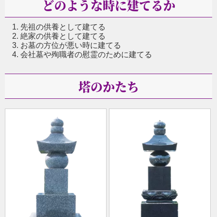
どのような時に建てるか
先祖の供養として建てる
絶家の供養として建てる
お墓の方位が悪い時に建てる
会社墓や殉職者の慰霊のために建てる
塔のかたち