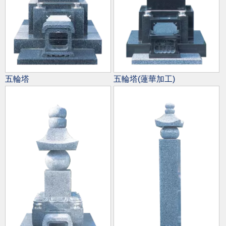
五輪塔
五輪塔(蓮華加工)