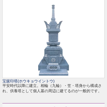
宝篋印塔(ホウキョウイントウ)
平安時代以降に建立。相輪（九輪）・笠・塔身から構成さ
れ、供養塔として個人墓の周辺に建てるのが一般的です。