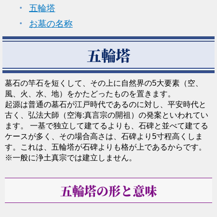
五輪塔
お墓の名称
五輪塔
墓石の竿石を短くして、その上に自然界の5大要素（空、
風、火、水、地）をかたどったものを置きます。
起源は普通の墓石が江戸時代であるのに対し、平安時代と
古く、弘法大師（空海:真言宗の開祖）の発案といわれてい
ます。 一基で独立して建てるよりも、石碑と並べて建てる
ケースが多く、その場合高さは、石碑より5寸程高くしま
す。これは、五輪塔が石碑よりも格が上であるからです。
※一般に浄土真宗では建立しません。
五輪塔の形と意味