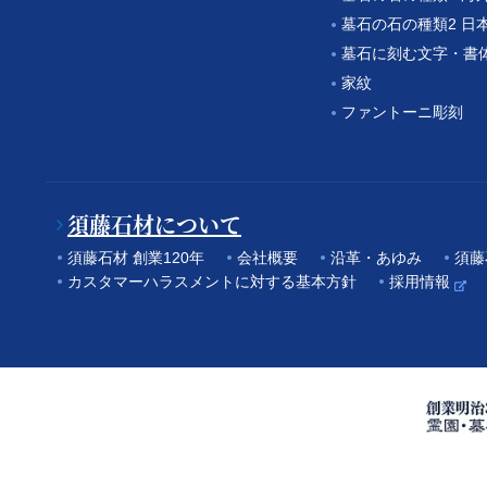
墓石の石の種類2 日
墓石に刻む文字・書
家紋
ファントーニ彫刻
須藤石材について
須藤石材 創業120年
会社概要
沿革・あゆみ
須藤
カスタマーハラスメントに対する基本方針
採用情報