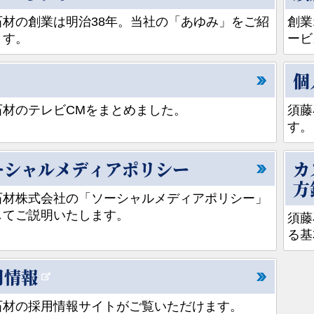
石材の創業は明治38年。当社の「あゆみ」をご紹
創業
ます。
ービ
個
石材のテレビCMをまとめました。
須藤
す。
ーシャルメディアポリシー
カ
方
石材株式会社の「ソーシャルメディアポリシー」
してご説明いたします。
須藤
る基
用情報
石材の採用情報サイトがご覧いただけます。