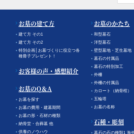
お墓の建て方
お墓のかたち
建て方 その1
和型墓石
建て方 その2
洋型墓石
特別企画│お墓づくりに役立つ各
壁型墓地・芝生墓地
種冊子プレゼント！
墓石の付属品
墓石の特別加工
お客様の声・感想紹介
外柵
外柵の付属品
お墓のQ＆A
カロート（納骨棺）
五輪塔
お墓を探す
お墓の名称
お墓の費用・建墓期間
お墓の形・石材の種類
石種・彫刻
納骨堂・合葬墓 他
供養のノウハウ
墓石の石の種類1 海