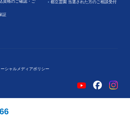
申込資格のご確認・ご
都立霊園 当選された方のご相談受付
保証
ソーシャルメディアポリシー
966