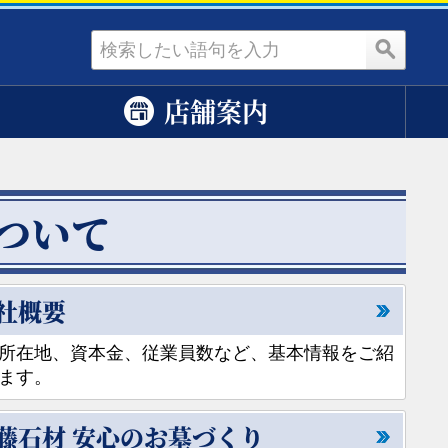
資料請求
店舗案内
ついて
社概要
所在地、資本金、従業員数など、基本情報をご紹
ます。
藤石材 安心のお墓づくり