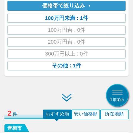
価格帯で絞り込み
100万円未満
: 1件
100万円台
: 0件
200万円台
: 0件
300万円以上
: 0件
その他
: 1件
手順案内
2
件
おすすめ順
安い価格順
所在地順
青梅市