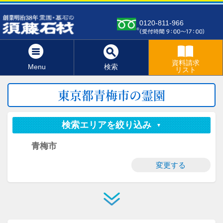
0120-811-966
資料請求
Menu
検索
リスト
東京都青梅市の霊園
検索エリアを絞り込み
青梅市
変更する