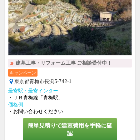
建墓工事・リフォーム工事 ご相談受付中！
キャンペーン
東京都青梅市長渕5-742-1
最寄駅・最寄インター
・ＪＲ青梅線「青梅駅」
価格例
・お問い合わせください
簡単見積りで建墓費用を手軽に確
認