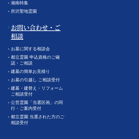
湘南特集
所沢聖地霊園
お問い合わせ・ご
相談
お墓に関する相談会
都立霊園 申込資格のご確
認・ご相談
建墓の簡単お見積り
お墓の引越し ご相談受付
建墓・建替え・リフォーム
ご相談受付
公営霊園「当選区画」の同
行・ご案内受付
都立霊園 当選された方のご
相談受付