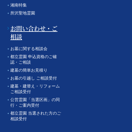
湘南特集
所沢聖地霊園
お問い合わせ・ご
相談
お墓に関する相談会
都立霊園 申込資格のご確
認・ご相談
建墓の簡単お見積り
お墓の引越し ご相談受付
建墓・建替え・リフォーム
ご相談受付
公営霊園「当選区画」の同
行・ご案内受付
都立霊園 当選された方のご
相談受付