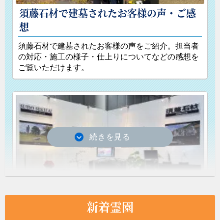
須藤石材で建墓されたお客様の声・ご感
想
須藤石材で建墓されたお客様の声をご紹介。担当者
の対応・施工の様子・仕上りについてなどの感想を
ご覧いただけます。
国際見本市「インテリア ライフスタイル
東京 2026」出展 ～GLASS×STONE～
新着霊園