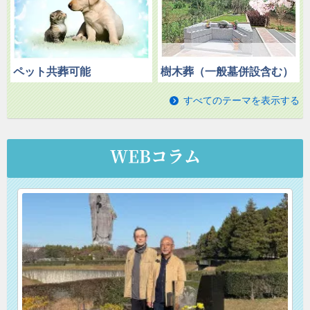
ペット共葬可能
樹木葬（一般墓併設含む）
すべてのテーマを表示する
WEBコラム