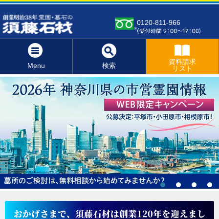
0120-811-966
資料請求
Menu
検索
リスト
おかげさまで、須藤石材は創業120年を迎えまし