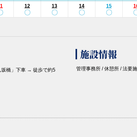
1
12
13
14
15
1
〇
〇
〇
〇
〇
施設情報
管理事務所 / 休憩所 / 法要施設
坂橋」下車 → 徒歩で約5