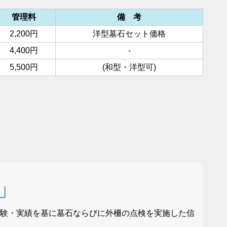
管理料
備 考
2,200円
洋型墓石セット価格
4,400円
-
5,500円
(和型・洋型可)
証」
経験・実績を基に墓石ならびに外柵の点検を実施した信