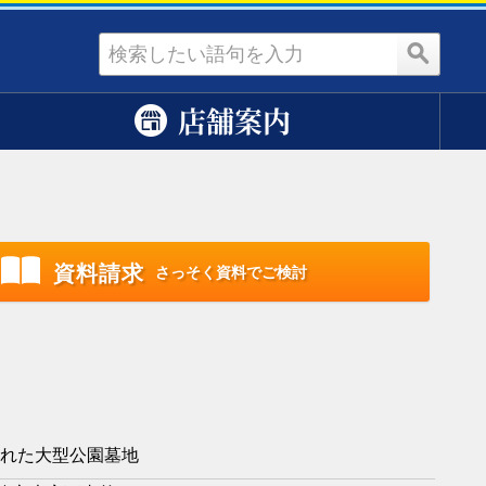
資料請求
店舗案内
資料請求
さっそく資料でご検討
れた大型公園墓地