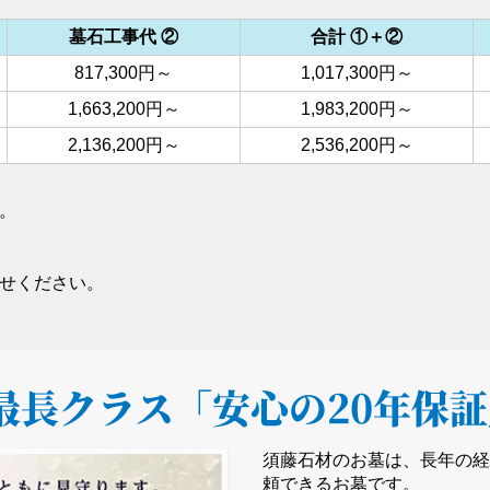
墓石工事代 ②
合計 ①＋②
817,300円～
1,017,300円～
1,663,200円～
1,983,200円～
2,136,200円～
2,536,200円～
。
せください。
最長クラス
「安心の20年保
須藤石材のお墓は、長年の
頼できるお墓です。