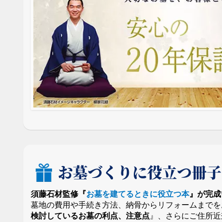
お墓づくりに役立つ冊子
須藤石材監修『
お墓を建てるときに役立つ本
』が完成
墓地の費用や手続き方法、納骨からリフォームまでを
検討しているお墓の利点、注意点
』、さらにご住所近