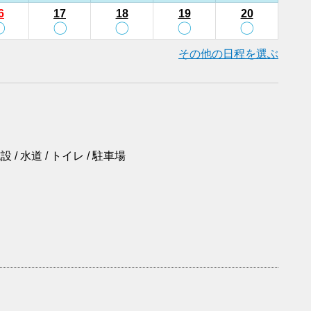
6
17
18
19
20
〇
〇
〇
〇
〇
その他の日程を選ぶ
 / 水道 / トイレ / 駐車場