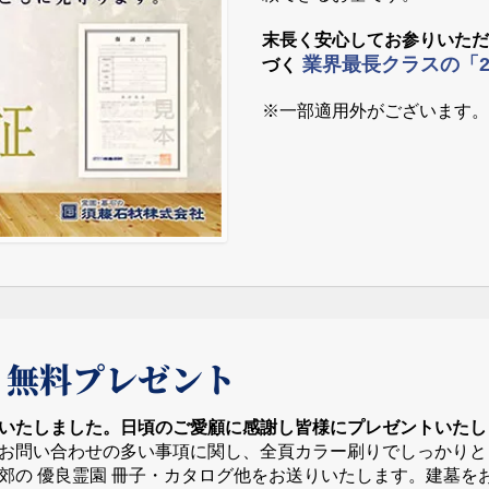
末長く安心してお参りいた
業界最長クラスの「
づく
※一部適用外がございます
 無料プレゼント
いたしました。日頃のご愛顧に感謝し皆様にプレゼントいたし
お問い合わせの多い事項に関し、全頁カラー刷りでしっかりと
郊の 優良霊園 冊子・カタログ他をお送りいたします。建墓を