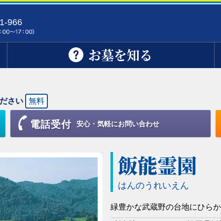
1-966
お墓を知る
ださい
無料
電話受付
安心・気軽にお問い合わせ
飯能霊園
はんのうれいえん
緑豊かな武蔵野の台地にひらか