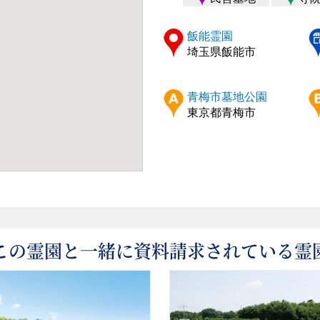
飯能霊園
埼玉県飯能市
青梅市墓地公園
東京都青梅市
この霊園と一緒に資料請求されている霊