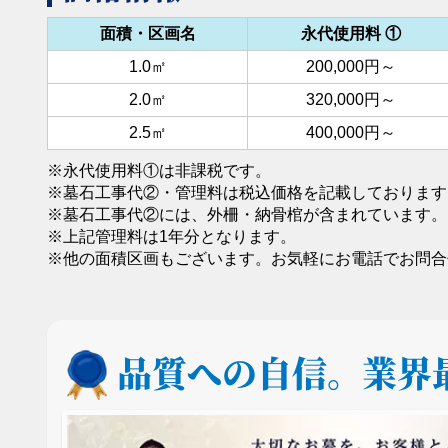
面積・区画名
永代使用料 ①
1.0㎡
200,000円～
2.0㎡
320,000円～
2.5㎡
400,000円～
※永代使用料①は非課税です。
※墓石工事代②・管理料は税込価格を記載しております
※墓石工事代②には、外柵・納骨棺が含まれています。
※上記管理料は1年分となります。
※他の面積区画もございます。お気軽にお電話でお問合
品質への自信。
業界