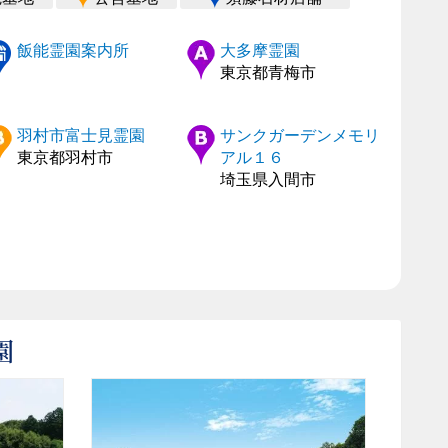
飯能霊園案内所
大多摩霊園
東京都青梅市
羽村市富士見霊園
サンクガーデンメモリ
東京都羽村市
アル１６
埼玉県入間市
園