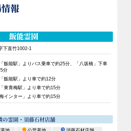
場情報
飯能霊園
下直竹1002-1
「飯能駅」よりバス乗車で約25分、「八坂橋」下車
5分
「飯能駅」より車で約12分
「東青梅駅」より車で約15分
梅インター」より車で約15分
隣の霊園・須藤石材店舗
院墓地
公営墓地
須藤石材店舗