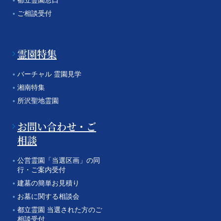
ご相談受付
霊園特集
バーチャル 霊園見学
湘南特集
所沢聖地霊園
お問い合わせ・ご
相談
公営霊園「当選区画」の同
行・ご案内受付
建墓の簡単お見積り
お墓に関する相談会
都立霊園 当選された方のご
相談受付