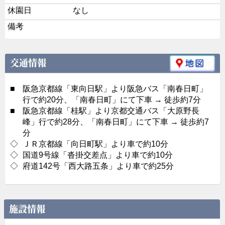
休園日
なし
備考
交通情報
■
阪急京都線「東向日駅」より阪急バス「南春日町」
行で約20分、「南春日町」にて下車 → 徒歩約7分
■
阪急京都線「桂駅」より京都交通バス「大原野長
峰」行で約28分、「南春日町」にて下車 → 徒歩約7
分
◇
ＪＲ京都線「向日町駅」より車で約10分
◇
国道9号線「沓掛交差点」より車で約10分
◇
府道142号「西大路五条」より車で約25分
施設情報