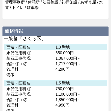
管理事務所 / 休憩所 / 法要施設 / 礼拝施設 / あずま屋 / 水
道 / トイレ / 駐車場
価格情報
一般墓「さくら区」
面積・区画名
1.3 聖地
永代使用料 ①
650,000円
墓石工事代 ②
1,067,000円～
合計 ①＋②
1,717,000円～
管理料
4,290円
備考
-
面積・区画名
1.5 聖地
永代使用料 ①
750,000円
墓石工事代 ②
1,100,000円～
合計 ①＋②
1,850,000円～
管理料
4,950円
備考
-