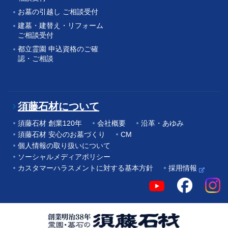
お墓の引越し ご相談受付
建墓・建替え・リフォーム
ご相談受付
都立霊園 申込資格のご確
認・ご相談
須藤石材について
須藤石材 創業120年
会社概要
沿革・あゆみ
須藤石材 安心のお墓づくり
CM
個人情報の取り扱いについて
ソーシャルメディアポリシー
カスタマーハラスメントに対する基本方針
採用情報