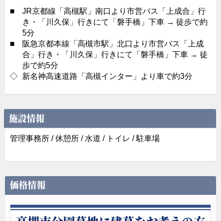
■
JR京都線「高槻駅」南口より市営バス「上成合」行
き・「川久保」行きにて「磐手橋」下車 → 徒歩で約
5分
■
阪急京都本線「高槻市駅」北口より市営バス「上成
合」行き・「川久保」行きにて「磐手橋」下車 → 徒
歩で約5分
◇
新名神高速道路「高槻インター」より車で約3分
施設情報
管理事務所 / 休憩所 / 水道 / トイレ / 駐車場
価格情報