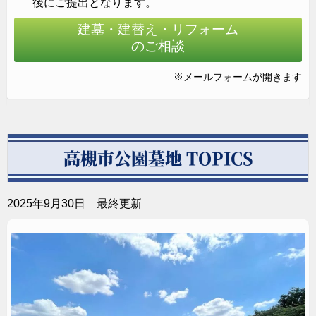
後にご提出となります。
建墓・建替え・リフォーム
のご相談
すっきりとした美しさを表現するため石材へ効果的に
加工を施しています。
※メールフォームが開きます
高槻市公園墓地 TOPICS
2025年9月30日 最終更新