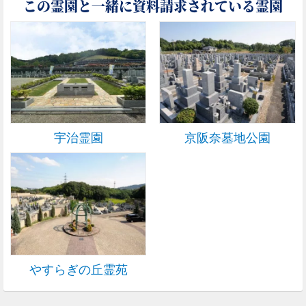
この霊園と一緒に資料請求されている霊園
宇治霊園
京阪奈墓地公園
やすらぎの丘霊苑