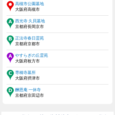
高槻市公園墓地
大阪府高槻市
西光寺 久貝墓地
京都府長岡京市
正法寺春日霊苑
京都府京都市
やすらぎの丘霊苑
大阪府枚方市
専稱寺墓所
大阪府摂津市
酬恩庵 一休寺
京都府京田辺市