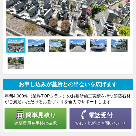
お申し込みが墓所との出会いを広げます
年間4,000件（業界TOPクラス）のお墓所施工実績を持つ須藤石材
がご満足いただけるお墓づくりを全力でサポートします
簡単見積り
電話受付
安心・気軽にお問い合わせ
建墓費用を手軽に確認