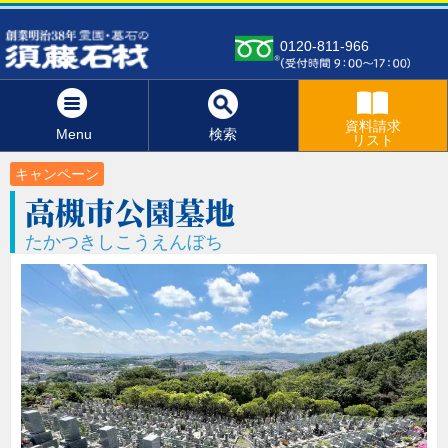
0120-811-966
資料請求
Menu
検索
リスト
キャンペーン
高槻市公園墓地
たかつきしこうえんぼち