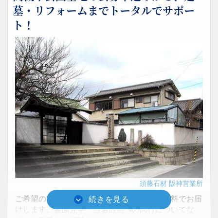
墓・リフォームまでトータルでサポー
ト！
須藤石材 阪神営業所
ご希望の方にはご検討に役立つ参考資料を無料でお届
けします。霊園見学・当選区画への同行についてな