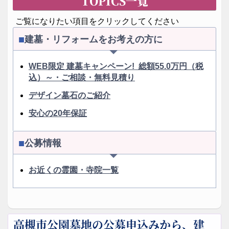
TOPICS一覧
ご覧になりたい項目をクリックしてください
建墓・リフォームをお考えの方に
WEB限定 建墓キャンペーン! 総額55.0万円（税
込）～・ご相談・無料見積り
デザイン墓石のご紹介
安心の20年保証
公募情報
お近くの霊園・寺院一覧
高槻市公園墓地の公募申込みから、建