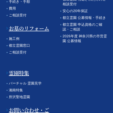
手続き・手順
相談受付
費用
安心の20年保証
ご相談受付
都立霊園 公募情報・手続き
都立霊園 申込資格のご確
お墓のリフォーム
認・ご相談
2026年度 神奈川県の市営霊
施工例
園 公募情報
都立霊園窓口
ご相談受付
霊園特集
バーチャル 霊園見学
湘南特集
所沢聖地霊園
お問い合わせ・ご