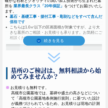
確かな石材とクオリティの高い加工技術から生まれた墓
所を
業界最長クラス
「20年保証」
をつけてお届けいたし
ます。
墓石・基礎工事・据付工事・彫刻などをすべて含んだ
価格です
こちらは1.0㎡以下の区画面積が対象ですが、より大
きな墓所のご相談・お見積りも承ります。お気軽にご
相談ください。
墓所のご検討は、無料相談から始
めてみませんか？
お見積りも無料です。
高槻市公園墓地では、墓碑や盛土の高さなどについ
て「高槻市公園墓地条例施行規則」に基づいた設計
が義務づけられているため、お見積りは現地の計測