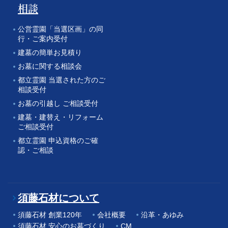
相談
公営霊園「当選区画」の同
行・ご案内受付
建墓の簡単お見積り
お墓に関する相談会
都立霊園 当選された方のご
相談受付
お墓の引越し ご相談受付
建墓・建替え・リフォーム
ご相談受付
都立霊園 申込資格のご確
認・ご相談
須藤石材について
須藤石材 創業120年
会社概要
沿革・あゆみ
須藤石材 安心のお墓づくり
CM