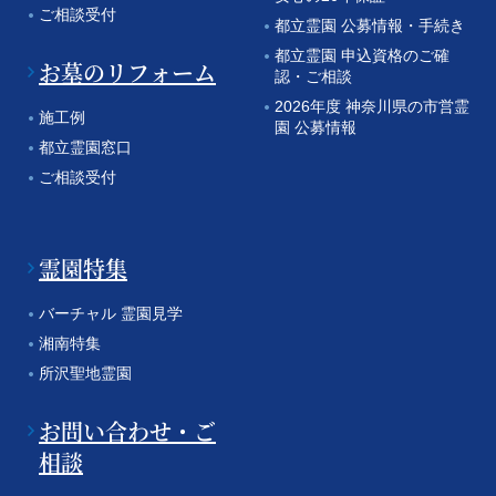
ご相談受付
都立霊園 公募情報・手続き
都立霊園 申込資格のご確
お墓のリフォーム
認・ご相談
2026年度 神奈川県の市営霊
施工例
園 公募情報
都立霊園窓口
ご相談受付
霊園特集
バーチャル 霊園見学
湘南特集
所沢聖地霊園
お問い合わせ・ご
相談