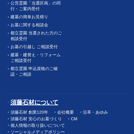
公営霊園「当選区画」の同
行・ご案内受付
建墓の簡単お見積り
お墓に関する相談会
都立霊園 当選された方のご
相談受付
お墓の引越し ご相談受付
建墓・建替え・リフォーム
ご相談受付
都立霊園 申込資格のご確
認・ご相談
須藤石材について
須藤石材 創業120年
会社概要
沿革・あゆみ
須藤石材 安心のお墓づくり
CM
個人情報の取り扱いについて
ソーシャルメディアポリシー