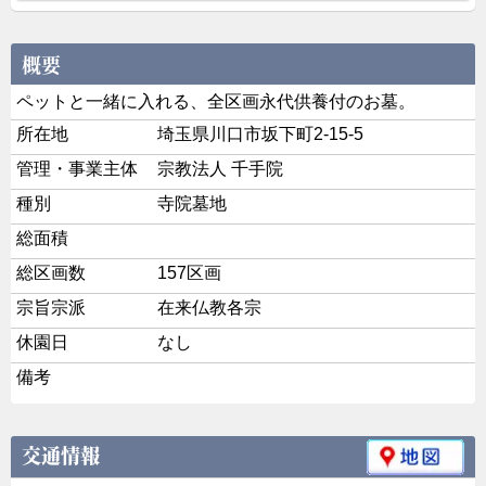
ペットと一緒に入れる、全区画永代供養付のお墓。
所在地
埼玉県川口市坂下町2-15-5
管理・事業主体
宗教法人 千手院
種別
寺院墓地
総面積
総区画数
157区画
宗旨宗派
在来仏教各宗
休園日
なし
備考
交通情報