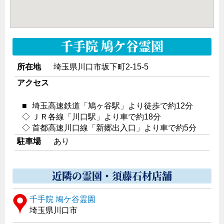
千手院 鳩ケ谷霊園
所在地
埼玉県川口市坂下町2-15-5
アクセス
■
埼玉高速鉄道「鳩ヶ谷駅」より徒歩で約12分
◇
ＪＲ各線「川口駅」より車で約18分
◇
首都高速川口線「新郷出入口」より車で約5分
駐車場
あり
近隣の霊園・須藤石材店舗
千手院 鳩ケ谷霊園
埼玉県川口市