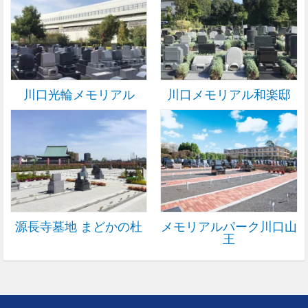
川口光輪メモリアル
川口メモリアル和楽邸
源長寺墓地 まどかの杜
メモリアルパーク川口山
王