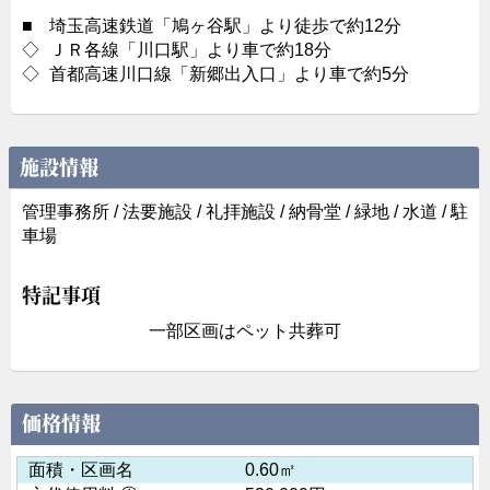
■
埼玉高速鉄道「鳩ヶ谷駅」より徒歩で約12分
◇
ＪＲ各線「川口駅」より車で約18分
◇
首都高速川口線「新郷出入口」より車で約5分
施設情報
管理事務所 / 法要施設 / 礼拝施設 / 納骨堂 / 緑地 / 水道 / 駐
車場
特記事項
一部区画はペット共葬可
価格情報
面積・区画名
0.60㎡