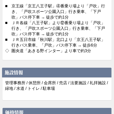
■
京王線「京王八王子駅」④番乗り場より「戸吹」行
き、「戸吹スポーツ公園入口」行き乗車、「下戸
吹」バス停下車 → 徒歩で約1分
■
ＪＲ各線「八王子駅」より⑫番乗り場より「戸吹」
行き、「戸吹スポーツ公園入口」行き乗車、「下戸
吹」バス停下車 → 徒歩で約1分
■
ＪＲ五日市線「秋川駅」北口より「京王八王子駅」
行きバス乗車、「戸吹」バス停下車 → 徒歩6分
◇
圏央道「あきる野インター」より車で約3分
施設情報
管理事務所 / 休憩所 / 会席所 / 売店 / 法要施設 / 礼拝施設 /
緑地 / 水道 / トイレ / 駐車場
価格情報