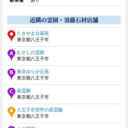
駐車場
あり
近隣の霊園・須藤石材店舗
たきやま台墓苑
東京都八王子市
むさしの霊園
東京都八王子市
東京ゆりが丘苑
東京都八王子市
萩霊園
東京都八王子市
八王子市営甲の原霊園
東京都八王子市