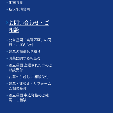
湘南特集
所沢聖地霊園
お問い合わせ・ご
相談
公営霊園「当選区画」の同
行・ご案内受付
建墓の簡単お見積り
お墓に関する相談会
都立霊園 当選された方のご
相談受付
お墓の引越し ご相談受付
建墓・建替え・リフォーム
ご相談受付
都立霊園 申込資格のご確
認・ご相談