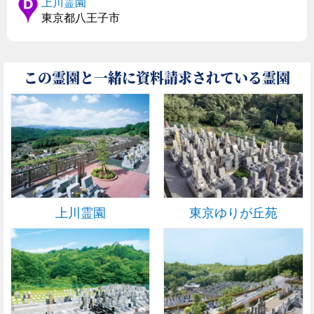
上川霊園
東京都八王子市
この霊園と一緒に資料請求されている霊園
上川霊園
東京ゆりが丘苑