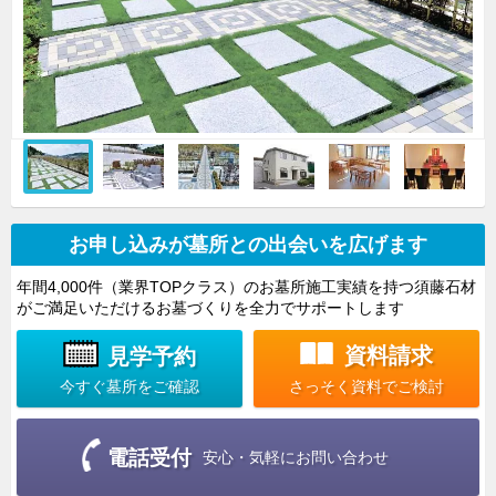
お申し込みが墓所との出会いを広げます
年間4,000件（業界TOPクラス）のお墓所施工実績を持つ須藤石材
がご満足いただけるお墓づくりを全力でサポートします
資料請求
見学予約
さっそく資料でご検討
今すぐ墓所をご確認
電話受付
安心・気軽にお問い合わせ