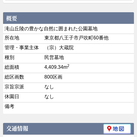
滝山丘陵の豊かな自然に囲まれた公園墓地
所在地
東京都八王子市戸吹町60番他
管理・事業主体
（宗）大蔵院
種別
民営墓地
2
総面積
4,409.34m
総区画数
800区画
宗旨宗派
なし
休園日
なし
備考
交通情報