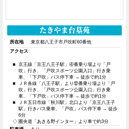
たきやま台墓苑
所在地
東京都八王子市戸吹町60番他
アクセス
■
京王線「京王八王子駅」④番乗り場より「戸
吹」行き、「戸吹スポーツ公園入口」行き乗
車、「下戸吹」バス停下車 → 徒歩で約1分
■
ＪＲ各線「八王子駅」より⑫番乗り場より「戸
吹」行き、「戸吹スポーツ公園入口」行き乗
車、「下戸吹」バス停下車 → 徒歩で約1分
■
ＪＲ五日市線「秋川駅」北口より「京王八王子
駅」行きバス乗車、「戸吹」バス停下車 → 徒歩
6分
◇
圏央道「あきる野インター」より車で約3分