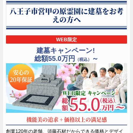
八王子市営甲の原霊園に建墓をお考
えの方へ
WEB限定
建墓キャンペーン!
総額55.0万円
～
（税込）
機能美の追求 + 価格以上の満足感
創業120年の老舗、須藤石材だからできる価格とデザイ