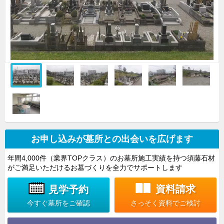
お申し込みが墓所との出会いを広げます
年間4,000件（業界TOPクラス）のお墓所施工実績を持つ須藤石材
がご満足いただけるお墓づくりを全力でサポートします
資料請求
見学予約
さっそく資料でご検討
今すぐ墓所をご確認