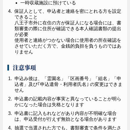
一時収蔵施設に預けている
保証人として、申込者と連絡を密にとれる方を設定
できること
八王子市外に在住の方が保証人になる場合には、書
類審査の際に住所が確認できる本人確認書類の提出
が必要
使用者と連絡がつかない場合に使用者の所在確認を
させていただく方で、金銭的負担を負うものではあ
りません
注意事項
申込み後は、「霊園名」「区画番号」「組名」「申
込者」及び｢申込遺骨・利用者氏名｣ の変更はできま
せん
申込書の記載内容が事実と異なっていることが明ら
かになった場合は失格となります
申込書に記入もれなどがあり内容が不明確な場合
は、申込受付が行えず無効となる場合があります
抽選で当選された方でも、書類審査で条件を満たさ