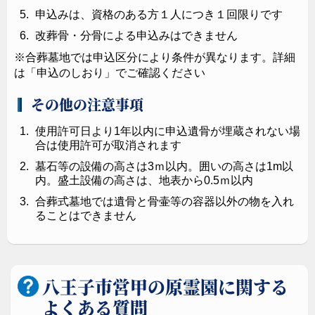
申込みは、資格のある方１人につき１回限りです
改葬骨・分骨による申込みはできません
※合葬墓地では申込区分により条件が異なります。詳細
は「申込のしおり」でご確認ください
その他の注意事項
使用許可日より1年以内に申込遺骨が埋蔵されない場
合は使用許可が取消されます
墓石等の設備の高さは3ｍ以内。囲いの高さは1m以
内。盛土設備の高さは、地表から0.5ｍ以内
合葬式墓地では遺骨と骨壷等の容器以外の物を入れ
ることはできません
八王子市営甲の原霊園に関する
よくある質問