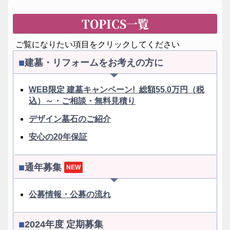
TOPICS一覧
ご覧になりたい項目をクリックしてください
建墓・リフォームをお考えの方に
WEB限定 建墓キャンペーン! 総額55.0万円（税
込）～・ご相談・無料見積り
デザイン墓石のご紹介
安心の20年保証
通年募集
NEW
公募情報・公募の流れ
2024年度 定期募集