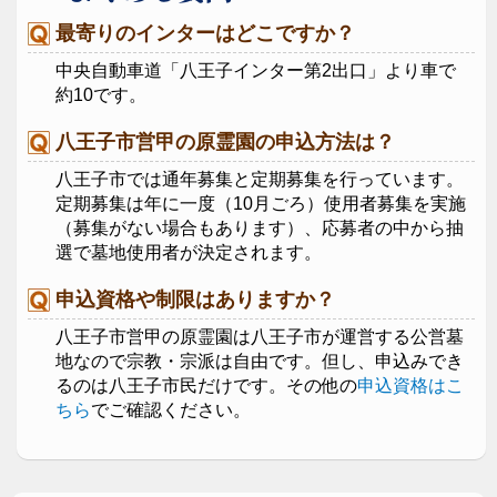
最寄りのインターはどこですか？
中央自動車道「八王子インター第2出口」より車で
約10です。
八王子市営甲の原霊園の申込方法は？
八王子市では通年募集と定期募集を行っています。
定期募集は年に一度（10月ごろ）使用者募集を実施
（募集がない場合もあります）、応募者の中から抽
選で墓地使用者が決定されます。
申込資格や制限はありますか？
八王子市営甲の原霊園は八王子市が運営する公営墓
地なので宗教・宗派は自由です。但し、申込みでき
るのは八王子市民だけです。その他の
申込資格はこ
ちら
でご確認ください。