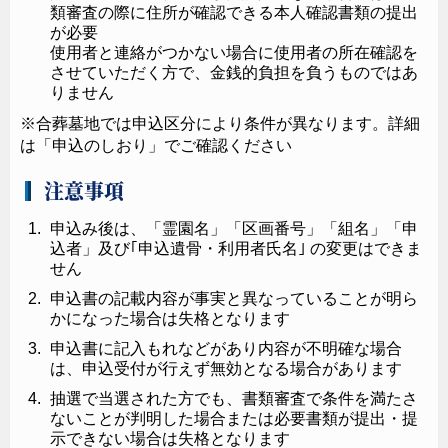
類審査の際に住所が確認できる本人確認書類の提出
が必要
使用者と連絡がつかない場合に使用者の所在確認を
させていただく方で、金銭的負担を負うものではあ
りません
※合葬墓地では申込区分により条件が異なります。詳細
は「申込のしおり」でご確認ください
注意事項
申込み後は、「霊園名」「区画番号」「組名」「申
込者」及び｢申込遺骨・利用者氏名｣ の変更はできま
せん
申込書の記載内容が事実と異なっていることが明ら
かになった場合は失格となります
申込書に記入もれなどがあり内容が不明確な場合
は、申込受付が行えず無効となる場合があります
抽選で当選された方でも、書類審査で条件を満たさ
ないことが判明した場合または必要書類が提出・提
示できない場合は失格となります