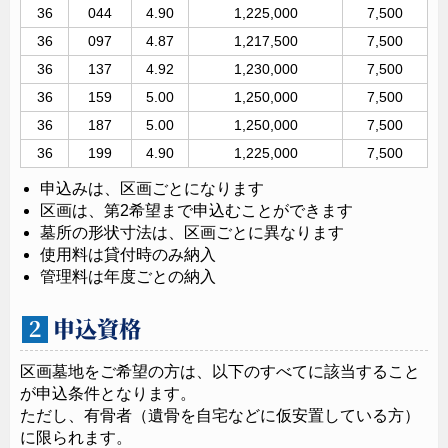
36
044
4.90
1,225,000
7,500
36
097
4.87
1,217,500
7,500
36
137
4.92
1,230,000
7,500
36
159
5.00
1,250,000
7,500
36
187
5.00
1,250,000
7,500
36
199
4.90
1,225,000
7,500
申込みは、区画ごとになります
区画は、第2希望まで申込むことができます
墓所の形状寸法は、区画ごとに異なります
使用料は貸付時のみ納入
管理料は年度ごとの納入
申込資格
２
区画墓地をご希望の方は、以下のすべてに該当すること
が申込条件となります。
ただし、有骨者（遺骨を自宅などに仮安置している方）
に限られます。