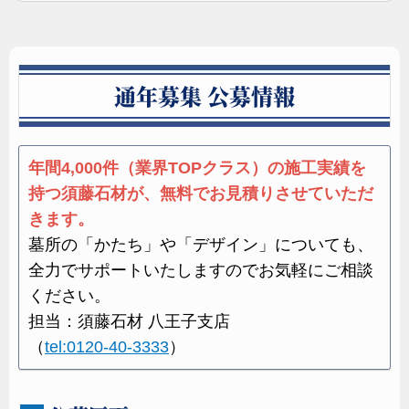
レザータッチ加工
最新技術を用いたレザータッチ加工の落ち着いた質感
通年募集 公募情報
は造形の陰影を印象的に表しフォルム本来の持つ魅力
を際立たせます。
年間4,000件（業界TOPクラス）の施工実績を
デザイン墓石 お問い合わせ
持つ須藤石材が、無料でお見積りさせていただ
きます。
墓所の「かたち」や「デザイン」についても、
全力でサポートいたしますのでお気軽にご相談
ください。
担当：須藤石材 八王子支店
（
tel:0120-40-3333
）