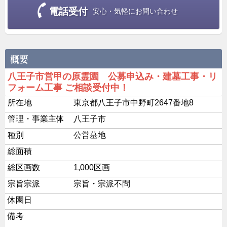
電話受付
安心・気軽にお問い合わせ
八王子市営甲の原霊園 公募申込み・建墓工事・リ
フォーム工事 ご相談受付中！
所在地
東京都八王子市中野町2647番地8
管理・事業主体
八王子市
種別
公営墓地
総面積
総区画数
1,000区画
宗旨宗派
宗旨・宗派不問
休園日
備考