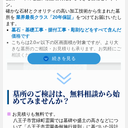
ン。
確かな石材とクオリティの高い加工技術から生まれた墓
所を
業界最長クラス
「20年保証」
をつけてお届けいたし
ます。
墓石・基礎工事・据付工事・彫刻などをすべて含んだ
価格です
こちらは2.0㎡以下の区画面積が対象ですが、より大
きな墓所のご相談・お見積りも承ります。お気軽にご
相談ください。
墓所のご検討は、無料相談から始
めてみませんか？
お見積りも無料です。
八王子市営緑町霊園では墓碑や盛土の高さなどにつ
いて「八王子市霊園条例施行規則」に基づいた設計