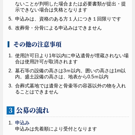
ないことが判明した場合または必要書類が提出・提
示できない場合は失格となります
申込みは、資格のある方１人につき１回限りです
改葬骨・分骨による申込みはできません
その他の注意事項
使用許可日より1年以内に申込遺骨が埋蔵されない場
合は使用許可が取消されます
墓石等の設備の高さは3ｍ以内。囲いの高さは1m以
内。盛土設備の高さは、地表から0.5ｍ以内
合葬式墓地では遺骨と骨壷等の容器以外の物を入れ
ることはできません
公募の流れ
３
申込み
申込みは先着順により受付となります