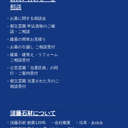
相談
お墓に関する相談会
都立霊園 申込資格のご確
認・ご相談
建墓の簡単お見積り
お墓の引越し ご相談受付
建墓・建替え・リフォーム
ご相談受付
公営霊園「当選区画」の同
行・ご案内受付
都立霊園 当選された方のご
相談受付
須藤石材について
須藤石材 創業120年
会社概要
沿革・あゆみ