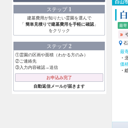
白山
1
ステップ
建墓費用が知りたい霊園を選んで
「
簡単見積りで建墓費用を手軽に確認
」
最寄
をクリック
石
2
ステップ
最
①霊園の区画や面積（わかる方のみ）
・
②ご連絡先
価
③入力内容確認→送信
・総
お申込み完了
自動返信メールが届きます