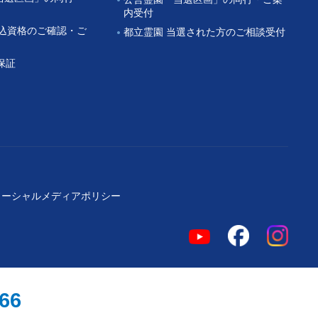
内受付
申込資格のご確認・ご
都立霊園 当選された方のご相談受付
保証
ソーシャルメディアポリシー
966