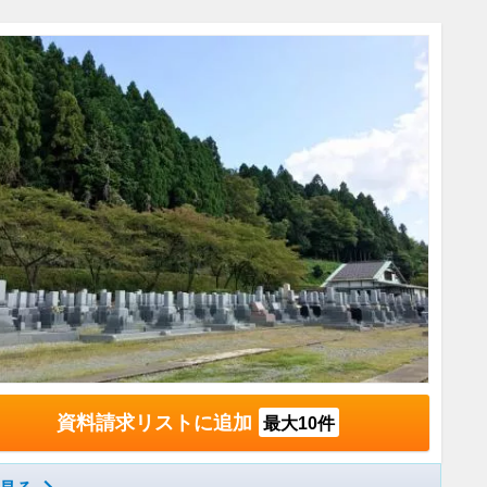
資料請求リストに追加
最大10件