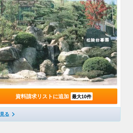
資料請求リストに追加
最大10件
見る