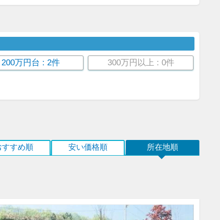
200万円台
: 2件
300万円以上
: 0件
おすすめ順
安い価格順
所在地順