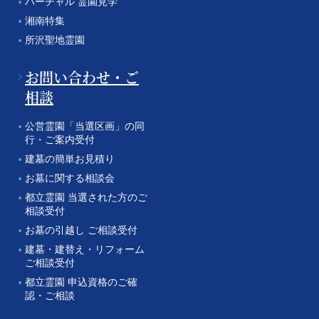
バーチャル 霊園見学
湘南特集
所沢聖地霊園
お問い合わせ・ご
相談
公営霊園「当選区画」の同
行・ご案内受付
建墓の簡単お見積り
お墓に関する相談会
都立霊園 当選された方のご
相談受付
お墓の引越し ご相談受付
建墓・建替え・リフォーム
ご相談受付
都立霊園 申込資格のご確
認・ご相談