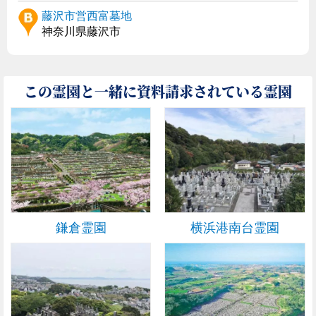
藤沢市営西富墓地
神奈川県藤沢市
この霊園と一緒に資料請求されている霊園
鎌倉霊園
横浜港南台霊園