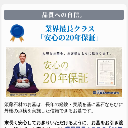
品質への自信。
業界最長クラス
「安心の20年保証」
須藤石材のお墓は、長年の経験・実績を基に墓石ならびに
外柵の点検を実施した信頼できるお墓です。
末長く安心してお参りいただけるように、お墓をお引き渡