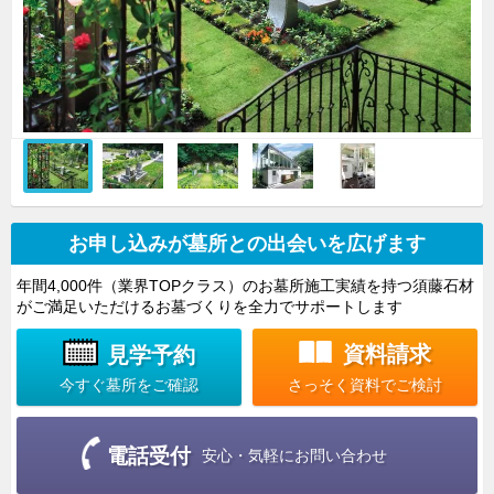
お申し込みが墓所との出会いを広げます
年間4,000件（業界TOPクラス）のお墓所施工実績を持つ須藤石材
がご満足いただけるお墓づくりを全力でサポートします
資料請求
見学予約
さっそく資料でご検討
今すぐ墓所をご確認
電話受付
安心・気軽にお問い合わせ