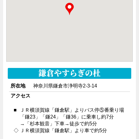
鎌倉やすらぎの杜
所在地
神奈川県鎌倉市浄明寺2-3-14
アクセス
■
ＪＲ横須賀線「鎌倉駅」よりバス停⑤番乗り場
「鎌23」「鎌24」「鎌36」に乗車し約7分
→「杉本観音」下車→徒歩で約5分
◇
ＪＲ横須賀線「鎌倉駅」より車で約5分