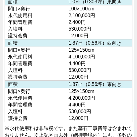
面積
1.0㎡（0.303坪）東向き
間口×奥行
100×100cm
永代使用料
2,100,000円
年間管理費
2,400円
入壇料
530,000円
護持会費
12,000円
面積
1.87㎡（0.56坪）西向き
間口×奥行
125×150cm
永代使用料
4,100,000円
年間管理費
4,400円
入壇料
530,000円
護持会費
12,000円
面積
1.87㎡（0.56坪）東向き
間口×奥行
125×150cm
永代使用料
4,200,000円
年間管理費
4,400円
入壇料
530,000円
護持会費
12,000円
※永代使用料は非課税です。また墓石工事費等は含まれて
おりません。
※上記区画以外（總持寺境内）にも、多数の