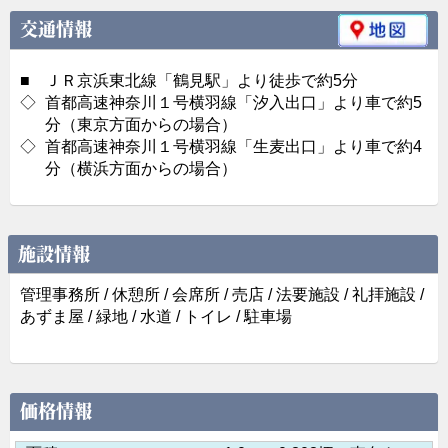
交通情報
■
ＪＲ京浜東北線「鶴見駅」より徒歩で約5分
◇
首都高速神奈川１号横羽線「汐入出口」より車で約5
分（東京方面からの場合）
◇
首都高速神奈川１号横羽線「生麦出口」より車で約4
分（横浜方面からの場合）
施設情報
管理事務所 / 休憩所 / 会席所 / 売店 / 法要施設 / 礼拝施設 /
あずま屋 / 緑地 / 水道 / トイレ / 駐車場
価格情報