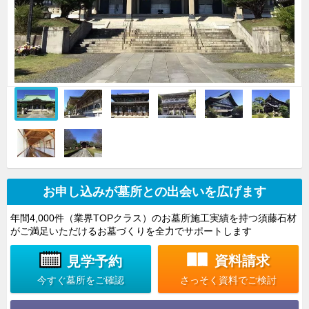
お申し込みが墓所との出会いを広げます
年間4,000件（業界TOPクラス）のお墓所施工実績を持つ須藤石材
がご満足いただけるお墓づくりを全力でサポートします
資料請求
見学予約
さっそく資料でご検討
今すぐ墓所をご確認