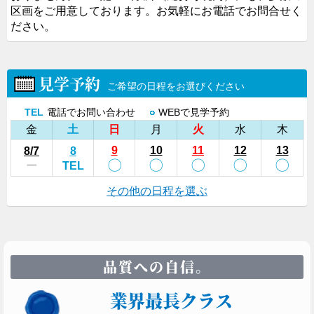
区画をご用意しております。お気軽にお電話でお問合せく
ださい。
見学予約
ご希望の日程をお選びください
TEL
電話でお問い合わせ
○
WEBで見学予約
金
土
日
月
火
水
木
9
10
11
12
13
8
/7
8
〇
〇
〇
〇
〇
ー
TEL
その他の日程を選ぶ
品質への自信。
業界最長クラス