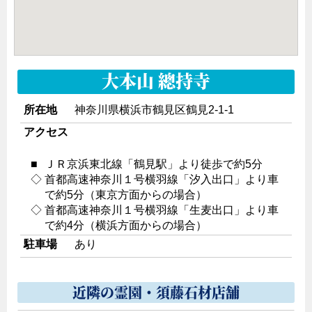
大本山 總持寺
所在地
神奈川県横浜市鶴見区鶴見2-1-1
アクセス
■
ＪＲ京浜東北線「鶴見駅」より徒歩で約5分
◇
首都高速神奈川１号横羽線「汐入出口」より車
で約5分（東京方面からの場合）
◇
首都高速神奈川１号横羽線「生麦出口」より車
で約4分（横浜方面からの場合）
駐車場
あり
近隣の霊園・須藤石材店舗