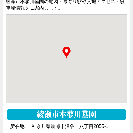
綾瀬市本蓼川墓園の地図・最寄り駅や交通アクセス・駐
車場情報をご案内します。
綾瀬市本蓼川墓園
所在地
神奈川県綾瀬市深谷上八丁目2855-1