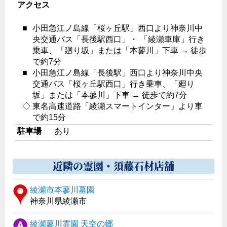
アクセス
■
小田急江ノ島線「桜ヶ丘駅」西口より神奈川中
央交通バス「長後駅西口」・ 「綾瀬車庫」行き
乗車、「廻り坂」または「本蓼川」下車 → 徒歩
で約7分
■
小田急江ノ島線「長後駅」西口より神奈川中央
交通バス「桜ヶ丘駅西口」行き乗車、「廻り
坂」または「本蓼川」下車 → 徒歩で約7分
◇
東名高速道路「綾瀬スマートインター」より車
で約15分
駐車場
あり
近隣の霊園・須藤石材店舗
綾瀬市本蓼川墓園
神奈川県綾瀬市
綾瀬蓼川霊園 天空の郷