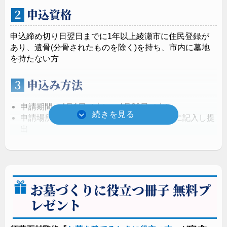
申込資格
２
申込締め切り日翌日までに1年以上綾瀬市に住民登録が
あり、遺骨(分骨されたものを除く)を持ち、市内に墓地
を持たない方
申込み方法
３
申請期間：4月1日（火）～4月30日（水）
申請場所：綾瀬市高齢介護課にて申込用紙に記入し提
出
お墓づくりに役立つ冊子 無料プ
レゼント