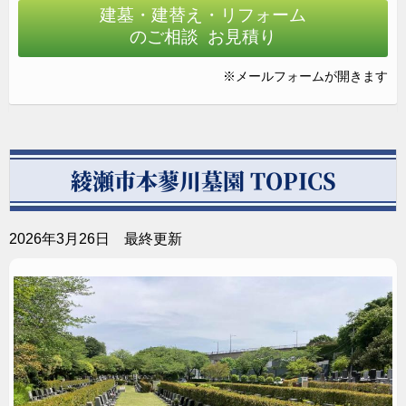
建墓・建替え・リフォーム
のご相談 お見積り
※メールフォームが開きます
すっきりとした美しさを表現するため石材へ効果的に
加工を施しています。
綾瀬市本蓼川墓園 TOPICS
2026年3月26日 最終更新