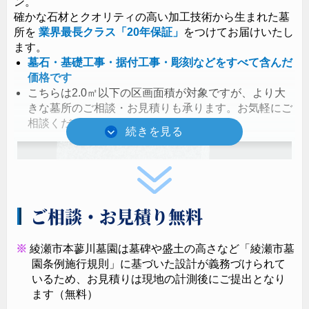
ン。
確かな石材とクオリティの高い加工技術から生まれた墓
所を
業界最長クラス
「20年保証」
をつけてお届けいたし
ます。
墓石・基礎工事・据付工事・彫刻などをすべて含んだ
価格です
こちらは2.0㎡以下の区画面積が対象ですが、より大
きな墓所のご相談・お見積りも承ります。お気軽にご
相談ください。
ご相談・お見積り無料
綾瀬市本蓼川墓園は墓碑や盛土の高さなど「綾瀬市墓
園条例施行規則」に基づいた設計が義務づけられて
いるため、お見積りは現地の計測後にご提出となり
ます（無料）