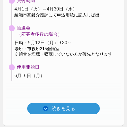
受付期間
4月1日（火）～4月30日（水）
綾瀬市高齢介護課にて申込用紙に記入し提出
抽選会
（応募者多数の場合）
⽇時：5月12日（月）9:30～
場所：市役所315会議室
※焼骨を埋蔵・収蔵していない方が優先となります
使用開始日
6月16日（月）