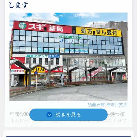
します
須藤石材 神奈川支店
年間4,000件（業界TOPクラス）の施工実績を持つ須
藤石材が、無料でお見積り・当選区画の確認をさせて
いただきます。
須藤石材 神奈川支店