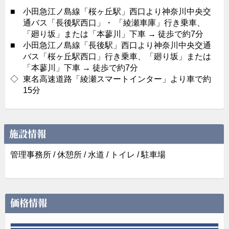
■
小田急江ノ島線「桜ヶ丘駅」西口より神奈川中央交
通バス「長後駅西口」・ 「綾瀬車庫」行き乗車、
「廻り坂」または「本蓼川」下車 → 徒歩で約7分
■
小田急江ノ島線「長後駅」西口より神奈川中央交通
バス「桜ヶ丘駅西口」行き乗車、「廻り坂」または
「本蓼川」下車 → 徒歩で約7分
◇
東名高速道路「綾瀬スマートインター」より車で約
15分
施設情報
管理事務所 / 休憩所 / 水道 / トイレ / 駐車場
価格情報