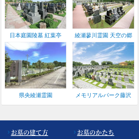
日本庭園陵墓 紅葉亭
綾瀬蓼川霊園 天空の郷
県央綾瀬霊園
メモリアルパーク藤沢
お墓の建て方
お墓のかたち