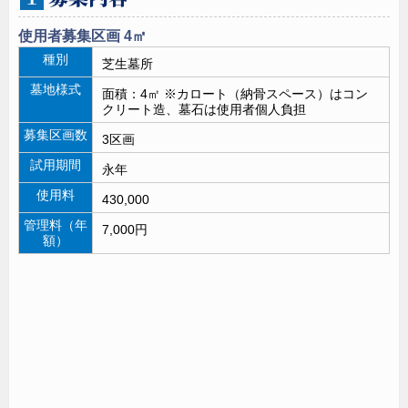
使用者募集区画 4㎡
種別
芝生墓所
墓地様式
面積：4㎡ ※カロート（納骨スペース）はコン
クリート造、墓石は使用者個人負担
募集区画数
3区画
試用期間
永年
使用料
430,000
管理料（年
7,000円
額）