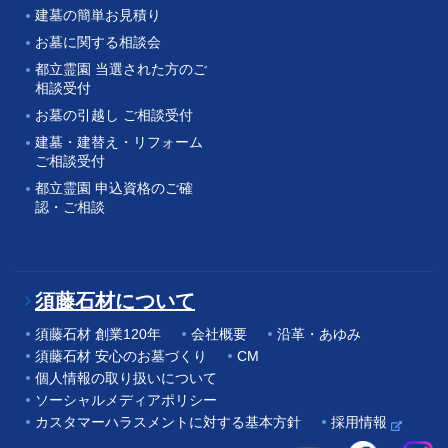
建墓の簡単お見積り
お墓に関する相談会
都立霊園 当選された方のご
相談受付
お墓の引越し ご相談受付
建墓・建替え・リフォーム
ご相談受付
都立霊園 申込資格のご確
認・ご相談
須藤石材について
須藤石材 創業120年
会社概要
沿革・あゆみ
須藤石材 安心のお墓づくり
CM
個人情報の取り扱いについて
ソーシャルメディアポリシー
カスタマーハラスメントに対する基本方針
採用情報