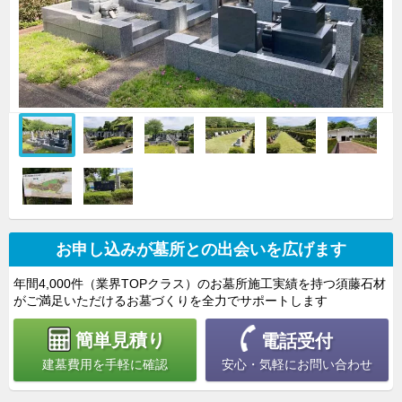
お申し込みが墓所との出会いを広げます
年間4,000件（業界TOPクラス）のお墓所施工実績を持つ須藤石材
がご満足いただけるお墓づくりを全力でサポートします
簡単見積り
電話受付
安心・気軽にお問い合わせ
建墓費用を手軽に確認