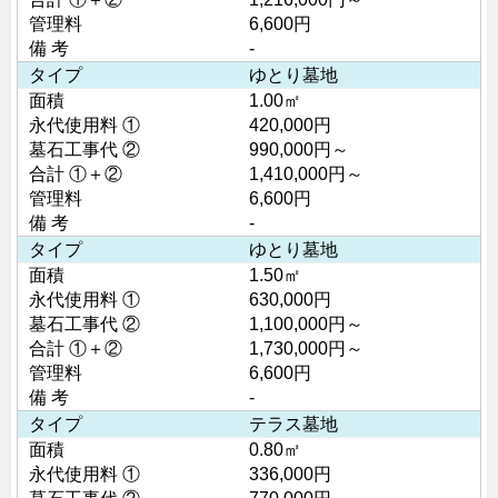
管理料
6,600円
備 考
-
タイプ
ゆとり墓地
面積
1.00㎡
永代使用料 ①
420,000円
墓石工事代 ②
990,000円～
合計 ①＋②
1,410,000円～
管理料
6,600円
備 考
-
タイプ
ゆとり墓地
面積
1.50㎡
永代使用料 ①
630,000円
墓石工事代 ②
1,100,000円～
合計 ①＋②
1,730,000円～
管理料
6,600円
備 考
-
タイプ
テラス墓地
面積
0.80㎡
永代使用料 ①
336,000円