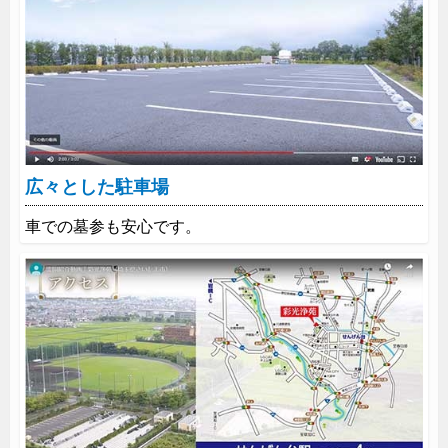
広々とした駐車場
車での墓参も安心です。