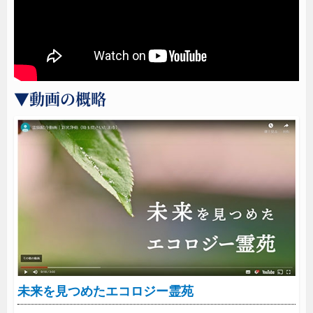
▼動画の概略
未来を見つめたエコロジー霊苑