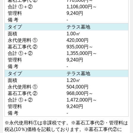
墓石工事代 ②
770,000円～
合計 ①＋②
1,106,000円～
管理料
9,240円
備 考
-
タイプ
テラス墓地
面積
1.00㎡
永代使用料 ①
420,000円
墓石工事代 ②
935,000円～
合計 ①＋②
1,355,000円～
管理料
9,240円
備 考
-
タイプ
テラス墓地
面積
1.20㎡
永代使用料 ①
504,000円
墓石工事代 ②
968,000円～
合計 ①＋②
1,472,000円～
管理料
9,240円
備 考
-
※永代使用料①は非課税です。
※墓石工事代②・管理料は
税込(10％)価格を記載しております。
※墓石工事代②に