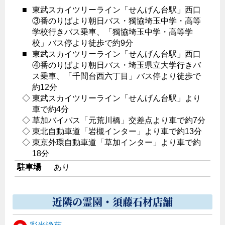
■
東武スカイツリーライン「せんげん台駅」西口
③番のりばより朝日バス・獨協埼玉中学・高等
学校行きバス乗車、「獨協埼玉中学・高等学
校」バス停より徒歩で約9分
■
東武スカイツリーライン「せんげん台駅」西口
④番のりばより朝日バス・埼玉県立大学行きバ
ス乗車、「千間台西六丁目」バス停より徒歩で
約12分
◇
東武スカイツリーライン「せんげん台駅」より
車で約4分
◇
草加バイパス「元荒川橋」交差点より車で約7分
◇
東北自動車道「岩槻インター」より車で約13分
◇
東京外環自動車道「草加インター」より車で約
18分
駐車場
あり
近隣の霊園・須藤石材店舗