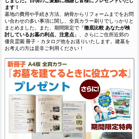
しました。日頃のご愛顧に感謝し皆様にプレゼントいたし
ます！
墓地の費用や手続き方法、納骨からリフォームまでをお問
い合わせの多い事項に関し、全頁カラー刷りでしっかりと
まとめました。また、期間限定で『
徹底比較 あなたが検
討しているお墓の利点、注意点
』、さらにご住所近郊の
優良霊園 冊子・カタログ他をお送りいたします。建墓を
お考えの方は是非ご利用ください！
お客様のご相談やご契約などを承る場として落ち着い
た空間をご用意いたしました。