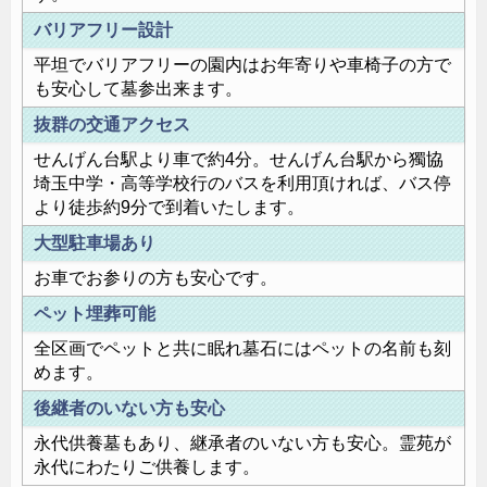
バリアフリー設計
平坦でバリアフリーの園内はお年寄りや車椅子の方で
も安心して墓参出来ます。
抜群の交通アクセス
せんげん台駅より車で約4分。せんげん台駅から獨協
埼玉中学・高等学校行のバスを利用頂ければ、バス停
より徒歩約9分で到着いたします。
大型駐車場あり
お車でお参りの方も安心です。
ペット埋葬可能
全区画でペットと共に眠れ墓石にはペットの名前も刻
めます。
後継者のいない方も安心
永代供養墓もあり、継承者のいない方も安心。霊苑が
永代にわたりご供養します。