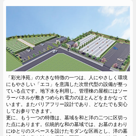
「彩光浄苑」の大きな特徴の一つは、人にやさしく環境
にもやさしい「エコ」を意識した次世代型の設備が整っ
ている点です。地下水を利用し、管理棟の屋根にはソー
ラーパネルが敷きつめられ電力のほとんどをまかなって
います。またバリアフリー設計であり、どなたでも安心
してお参りできます。
更に、もう一つの特徴は、墓域を和と洋の二つに区切っ
た点にあります。伝統的な和の墓域では、お墓のまわり
にゆとりのスペースを設けたモダンな区画とし、洋の墓