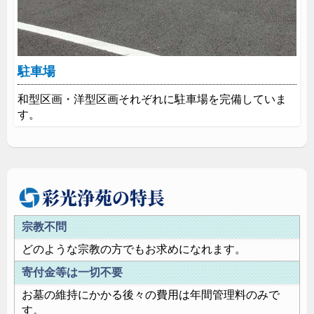
駐車場
和型区画・洋型区画それぞれに駐車場を完備していま
す。
彩光浄苑の特長
宗教不問
どのような宗教の方でもお求めになれます。
寄付金等は一切不要
お墓の維持にかかる後々の費用は年間管理料のみで
す。