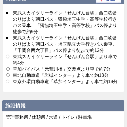
■
東武スカイツリーライン「せんげん台駅」西口③番
のりばより朝日バス・獨協埼玉中学・高等学校行き
バス乗車、「獨協埼玉中学・高等学校」バス停より
徒歩で約9分
■
東武スカイツリーライン「せんげん台駅」西口④番
のりばより朝日バス・埼玉県立大学行きバス乗車、
「千間台西六丁目」バス停より徒歩で約12分
◇
東武スカイツリーライン「せんげん台駅」より車で
約4分
◇
草加バイパス「元荒川橋」交差点より車で約7分
◇
東北自動車道「岩槻インター」より車で約13分
◇
東京外環自動車道「草加インター」より車で約18分
施設情報
管理事務所 / 休憩所 / 水道 / トイレ / 駐車場