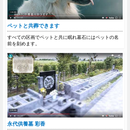
ペットと共葬できます
すべての区画でペットと共に眠れ墓石にはペットの名
前を刻めます。
永代供養墓 彩香