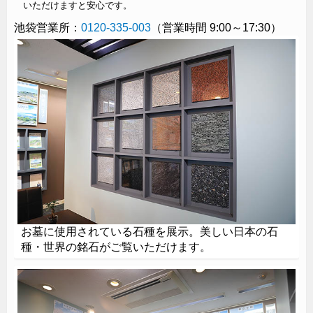
いただけますと安心です。
池袋営業所：
0120-335-003
（営業時間 9:00～17:30）
お墓に使用されている石種を展示。美しい日本の石
種・世界の銘石がご覧いただけます。