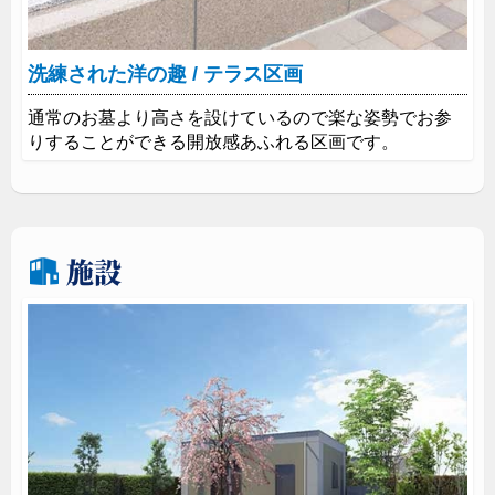
洗練された洋の趣 / テラス区画
通常のお墓より高さを設けているので楽な姿勢でお参
りすることができる開放感あふれる区画です。
施設