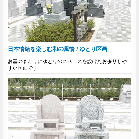
日本情緒を楽しむ和の風情 / ゆとり区画
お墓のまわりにゆとりのスペースを設けたお参りしや
すい区画です。