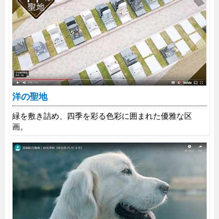
洋の聖地
緑を敷き詰め、四季を彩る色彩に囲まれた優雅な区
画。