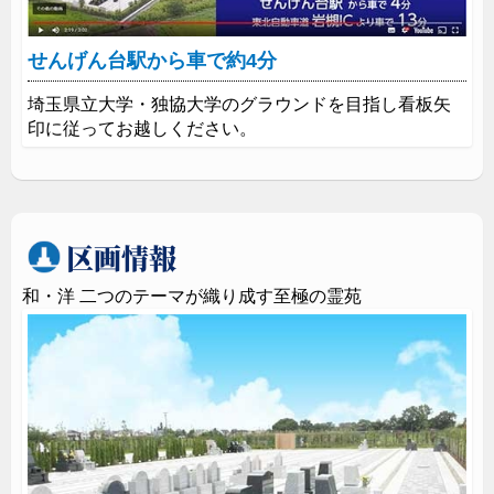
せんげん台駅から車で約4分
埼玉県立大学・独協大学のグラウンドを目指し看板矢
印に従ってお越しください。
区画情報
和・洋 二つのテーマが織り成す至極の霊苑