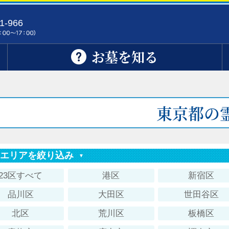
1-966
お墓を知る
東京都の
索エリアを絞り込み
23区すべて
港区
新宿区
品川区
大田区
世田谷区
北区
荒川区
板橋区