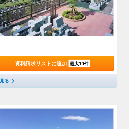
資料請求リストに追加
最大10件
見る