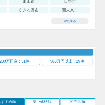
町田市
日野市
あきる野市
西東京市
変更する
200万円台
: 31件
300万円以上
: 29件
おすすめ順
安い価格順
所在地順