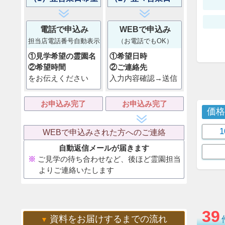
電話で申込み
WEBで申込み
担当店電話番号自動表示
（お電話でもOK）
①見学希望の霊園名
①希望日時
②希望時間
②ご連絡先
をお伝えください
入力内容確認→送信
お申込み完了
お申込み完了
価
WEBで申込みされた方へのご連絡
自動返信メールが届きます
ご見学の待ち合わせなど、後ほど霊園担当
よりご連絡いたします
39
資料をお届けするまでの流れ