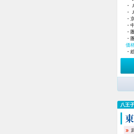
・
・
・
・
・
・
価
・総
八王