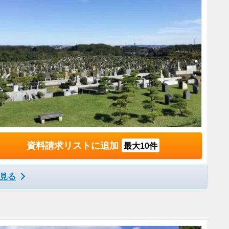
資料請求リストに追加
最大10件
見る