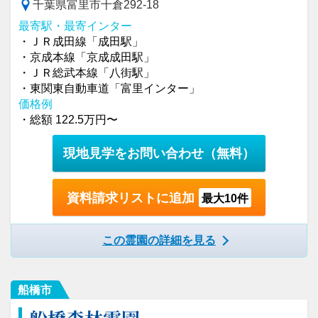
千葉県富里市十倉292-18
最寄駅・最寄インター
・ＪＲ成田線「成田駅」
・京成本線「京成成田駅」
・ＪＲ総武本線「八街駅」
・東関東自動車道「富里インター」
価格例
・総額 122.5万円〜
現地見学をお問い合わせ
（無料）
資料請求リストに追加
最大10件
この霊園の詳細を見る
船橋市