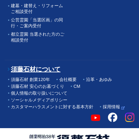
建墓・建替え・リフォーム
ご相談受付
公営霊園「当選区画」の同
行・ご案内受付
都立霊園 当選された方のご
相談受付
須藤石材について
須藤石材 創業120年
会社概要
沿革・あゆみ
須藤石材 安心のお墓づくり
CM
個人情報の取り扱いについて
ソーシャルメディアポリシー
カスタマーハラスメントに対する基本方針
採用情報