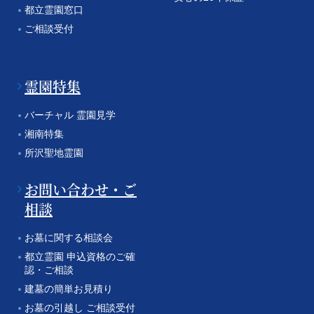
都立霊園窓口
ご相談受付
霊園特集
バーチャル 霊園見学
湘南特集
所沢聖地霊園
お問い合わせ・ご
相談
お墓に関する相談会
都立霊園 申込資格のご確
認・ご相談
建墓の簡単お見積り
お墓の引越し ご相談受付