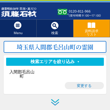
0120-811-966
資料請求
Menu
検索
リスト
埼玉県入間郡毛呂山町の霊園
検索エリアを絞り込み
入間郡毛呂山
町
変更する