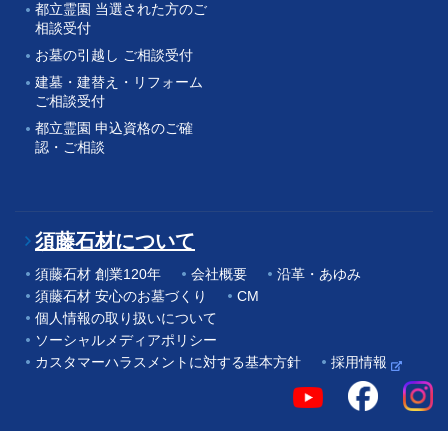
都立霊園 当選された方のご
相談受付
お墓の引越し ご相談受付
建墓・建替え・リフォーム
ご相談受付
都立霊園 申込資格のご確
認・ご相談
須藤石材について
須藤石材 創業120年
会社概要
沿革・あゆみ
須藤石材 安心のお墓づくり
CM
個人情報の取り扱いについて
ソーシャルメディアポリシー
カスタマーハラスメントに対する基本方針
採用情報