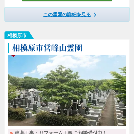
この霊園の詳細を見る
相模原市
相模原市営峰山霊園
建墓工事・リフォーム工事 ご相談受付中！