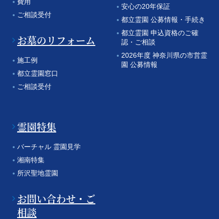
費用
安心の20年保証
ご相談受付
都立霊園 公募情報・手続き
都立霊園 申込資格のご確
お墓のリフォーム
認・ご相談
2026年度 神奈川県の市営霊
施工例
園 公募情報
都立霊園窓口
ご相談受付
霊園特集
バーチャル 霊園見学
湘南特集
所沢聖地霊園
お問い合わせ・ご
相談