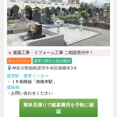
建墓工事・リフォーム工事 ご相談受付中！
キャンペーン
最寄り駅から徒歩圏内
神奈川県相模原市中央区南橋本3-6
最寄駅・最寄インター
・ＪＲ相模線「南橋本駅」
価格例
・お問い合わせください
簡単見積りで建墓費用を手軽に確
認