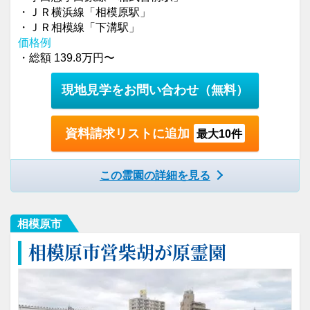
・ＪＲ横浜線「相模原駅」
・ＪＲ相模線「下溝駅」
価格例
・総額 139.8万円〜
現地見学をお問い合わせ
（無料）
資料請求リストに追加
最大10件
この霊園の詳細を見る
相模原市
相模原市営柴胡が原霊園