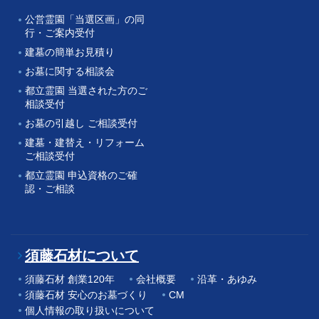
公営霊園「当選区画」の同
行・ご案内受付
建墓の簡単お見積り
お墓に関する相談会
都立霊園 当選された方のご
相談受付
お墓の引越し ご相談受付
建墓・建替え・リフォーム
ご相談受付
都立霊園 申込資格のご確
認・ご相談
須藤石材について
須藤石材 創業120年
会社概要
沿革・あゆみ
須藤石材 安心のお墓づくり
CM
個人情報の取り扱いについて