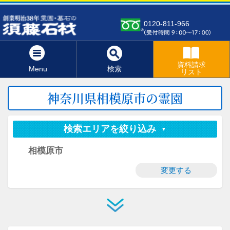
0120-811-966
資料請求
Menu
検索
リスト
神奈川県相模原市の霊園
検索エリアを絞り込み
相模原市
変更する