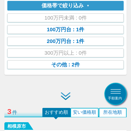
価格帯で絞り込み
100万円未満
: 0件
100万円台
: 1件
200万円台
: 1件
300万円以上
: 0件
その他
: 2件
手順案内
3
件
おすすめ順
安い価格順
所在地順
相模原市