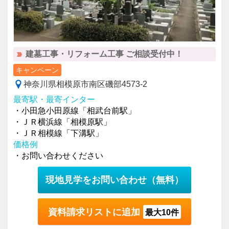
建墓工事・リフォーム工事 ご相談受付中！
キャンペーン
神奈川県相模原市南区磯部4573-2
最寄駅・最寄インター
・小田急小田原線「相武台前駅」
・ＪＲ横浜線「相模原駅」
・ＪＲ相模線「下溝駅」
価格例
・お問い合わせください
現地見学をお問い合わせ
（無料）
資料請求リストに追加
最大10件