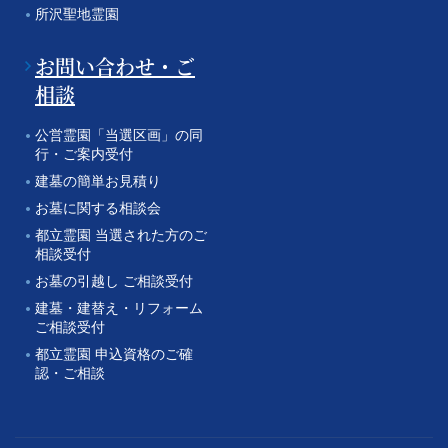
所沢聖地霊園
お問い合わせ・ご
相談
公営霊園「当選区画」の同
行・ご案内受付
建墓の簡単お見積り
お墓に関する相談会
都立霊園 当選された方のご
相談受付
お墓の引越し ご相談受付
建墓・建替え・リフォーム
ご相談受付
都立霊園 申込資格のご確
認・ご相談