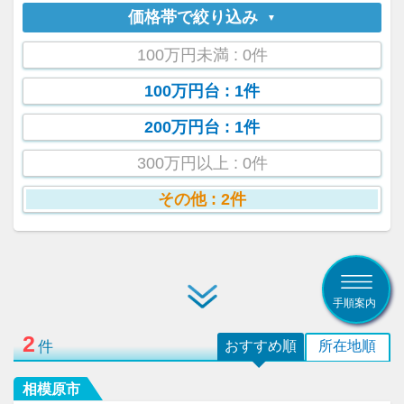
価格帯で絞り込み
100万円未満
: 0件
100万円台
: 1件
200万円台
: 1件
300万円以上
: 0件
その他
: 2件
手順案内
2
件
おすすめ順
所在地順
相模原市