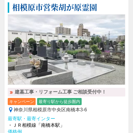
相模原市営柴胡が原霊園
建墓工事・リフォーム工事 ご相談受付中！
キャンペーン
最寄り駅から徒歩圏内
神奈川県相模原市中央区南橋本3-6
最寄駅・最寄インター
・ＪＲ相模線「南橋本駅」
価格例