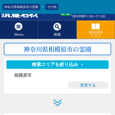
>
神奈川県相模原市の霊園
その他
0120-811-966
資料請求
Menu
検索
リスト
神奈川県相模原市の霊園
検索エリアを絞り込み
相模原市
変更する