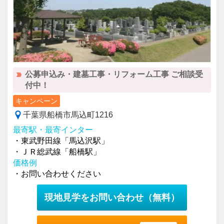
公募申込み・建墓工事・リフォーム工事 ご相談受
付中！
キャンペーン
千葉県船橋市馬込町1216
最寄駅・最寄インター
・東武野田線「馬込沢駅」
・ＪＲ総武線「船橋駅」
価格例
・お問い合わせください
現地見学をお問い合わせ
（無料）