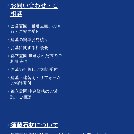
お問い合わせ・ご
相談
公営霊園「当選区画」の同
行・ご案内受付
建墓の簡単お見積り
お墓に関する相談会
都立霊園 当選された方のご
相談受付
お墓の引越し ご相談受付
建墓・建替え・リフォーム
ご相談受付
都立霊園 申込資格のご確
認・ご相談
須藤石材について