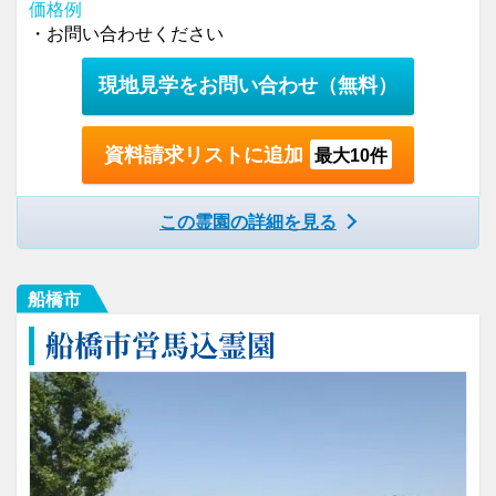
価格例
・お問い合わせください
現地見学をお問い合わせ
（無料）
資料請求リストに追加
最大10件
この霊園の詳細を見る
船橋市
船橋市営馬込霊園