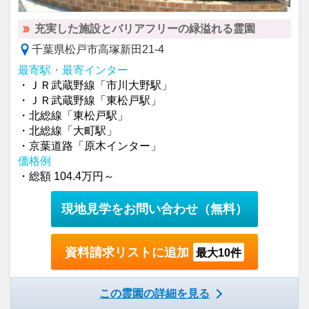
充実した施設とバリアフリーの緑溢れる霊園
千葉県松戸市高塚新田21-4
最寄駅・最寄インター
・ＪＲ武蔵野線「市川大野駅」
・ＪＲ武蔵野線「東松戸駅」
・北総線「東松戸駅」
・北総線「大町駅」
・京葉道路「原木インター」
価格例
・総額 104.4万円～
現地見学をお問い合わせ
（無料）
資料請求リストに追加
最大10件
この霊園の詳細を見る