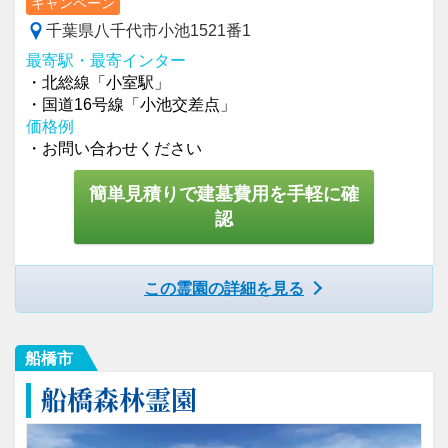
キャンペーン
千葉県八千代市小池1521番1
最寄駅・最寄インター
・北総線「小室駅」
・国道16号線「小池交差点」
価格例
・お問い合わせください
簡単見積りで建墓費用を手軽に確
認
この霊園の詳細を見る
船橋市
船橋森林霊園