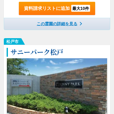
資料請求リストに追加
最大10件
この霊園の詳細を見る
松戸市
サニーパーク松戸