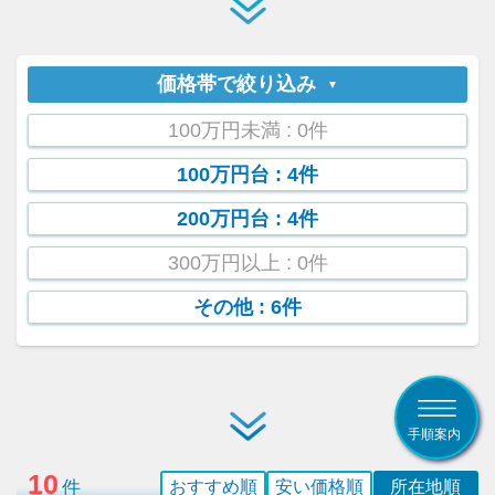
価格帯で絞り込み
100万円未満
: 0件
100万円台
: 4件
200万円台
: 4件
300万円以上
: 0件
その他
: 6件
手順案内
10
件
おすすめ順
安い価格順
所在地順