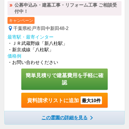
公募申込み・建墓工事・リフォーム工事 ご相談受
付中！
キャンペーン
千葉県松戸市田中新田48-2
最寄駅・最寄インター
・ＪＲ武蔵野線「新八柱駅」
・新京成線「八柱駅」
価格例
・お問い合わせください
簡単見積りで建墓費用を手軽に確
認
資料請求リストに追加
最大10件
この霊園の詳細を見る