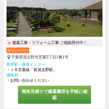
建墓工事・リフォーム工事 ご相談受付中！
キャンペーン
千葉県習志野市芝園3丁目1番1号
最寄駅・最寄インター
・ＪＲ京葉線「新習志野駅」
価格例
・お問い合わせください
簡単見積りで建墓費用を手軽に確
認