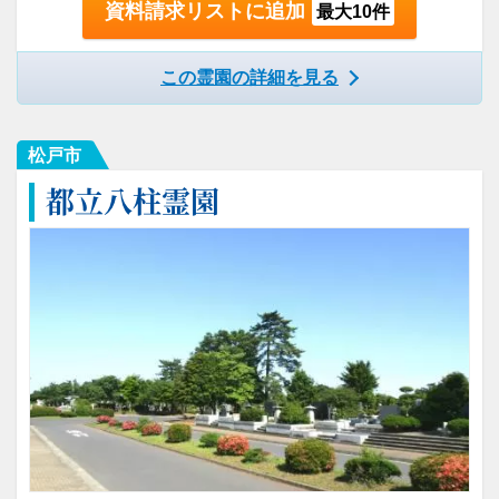
資料請求リストに追加
最大10件
この霊園の詳細を見る
松戸市
都立八柱霊園