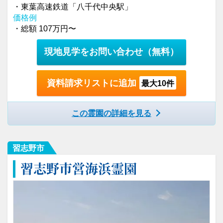
・東葉高速鉄道「八千代中央駅」
価格例
・総額 107万円〜
現地見学をお問い合わせ
（無料）
資料請求リストに追加
最大10件
この霊園の詳細を見る
習志野市
習志野市営海浜霊園