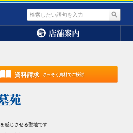
資料請求
店舗案内
資料請求
さっそく資料でご検討
墓苑
を感じさせる聖地です