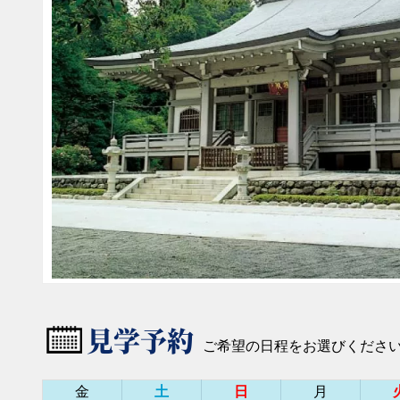
見学予約
ご希望の日程をお選びくださ
金
土
日
月