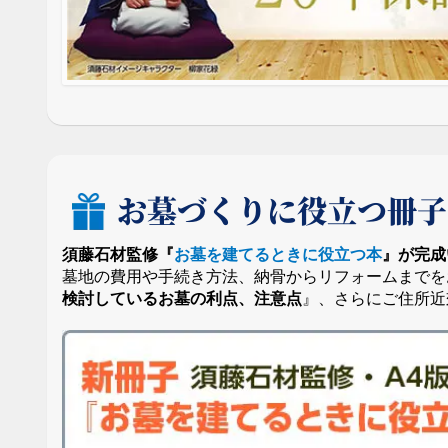
お墓づくりに役立つ冊子
須藤石材監修『
お墓を建てるときに役立つ本
』が完成
墓地の費用や手続き方法、納骨からリフォームまでを
検討しているお墓の利点、注意点
』、さらにご住所近