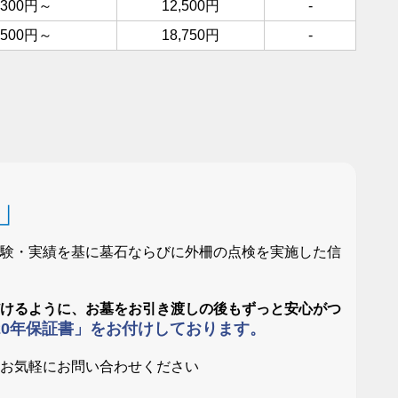
1,300円～
12,500円
-
2,500円～
18,750円
-
証」
経験・実績を基に墓石ならびに外柵の点検を実施した信
だけるように、お墓をお引き渡しの後もずっと安心がつ
20年保証書」をお付けしております。
。お気軽にお問い合わせください