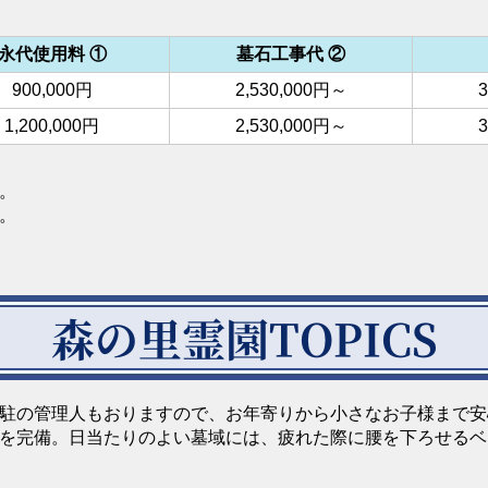
永代使用料 ①
墓石工事代 ②
900,000円
2,530,000円～
3
1,200,000円
2,530,000円～
3
。
。
森の里霊園TOPICS
駐の管理人もおりますので、お年寄りから小さなお子様まで安
を完備。日当たりのよい墓域には、疲れた際に腰を下ろせるベ