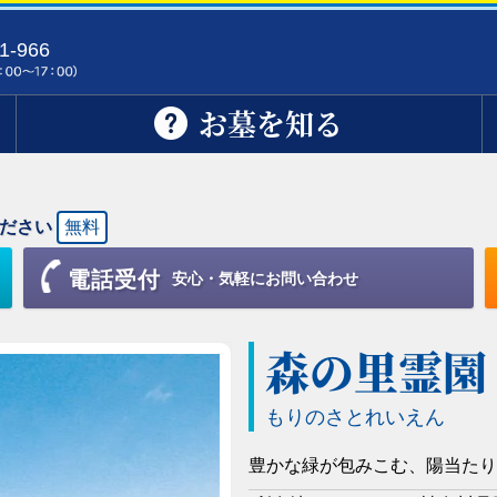
1-966
お墓を知る
ださい
無料
電話受付
安心・気軽にお問い合わせ
森の里霊園
もりのさとれいえん
豊かな緑が包みこむ、陽当たり