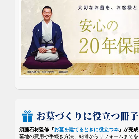
お墓づくりに役立つ冊子
須藤石材監修『
お墓を建てるときに役立つ本
』が完成
墓地の費用や手続き方法、納骨からリフォームまでを