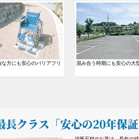
由な方にも安心のバリアフリ
混み合う時期にも安心の大
最長クラス
「安心の20年保
須藤石材のお墓は、長年の