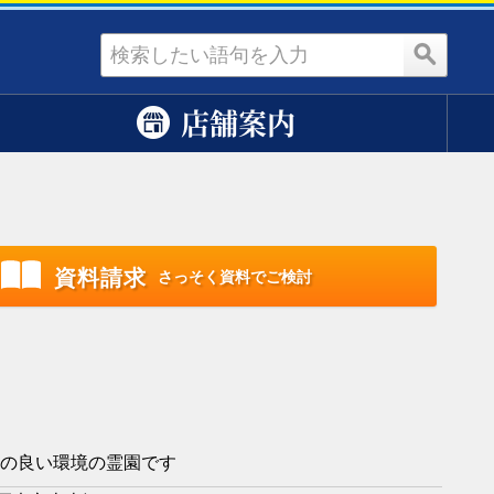
資料請求
店舗案内
資料請求
さっそく資料でご検討
の良い環境の霊園です