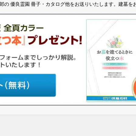
郊の 優良霊園 冊子・カタログ他をお送りいたします。建墓を