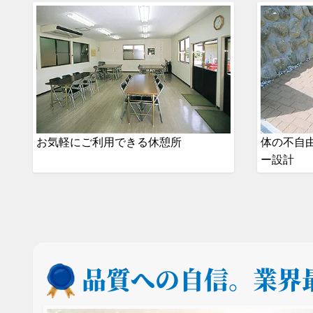
お気軽にご利用できる休憩所
体の不自
ー設計
品質への自信。
業界