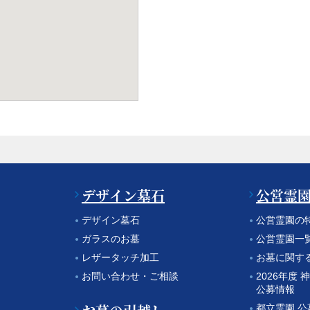
デザイン墓石
公営霊
デザイン墓石
公営霊園の
ガラスのお墓
公営霊園一
レザータッチ加工
お墓に関す
お問い合わせ・ご相談
2026年度
公募情報
都立霊園 