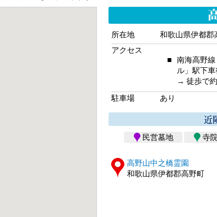
所在地
和歌山県伊都郡高
アクセス
■
南海高野線
ル」駅下車
→ 徒歩で約
駐車場
あり
近
民営墓地
寺
高野山中之橋霊園
和歌山県伊都郡高野町