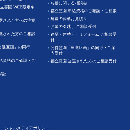
お墓に関する相談会
都立霊園 WEB限定キ
都立霊園 申込資格のご確認・ご相談
建墓の簡単お見積り
当選された方への注意
お墓の引越し ご相談受付
当選された方のご相談
建墓・建替え・リフォーム ご相談受
付
当選区画」の同行・
公営霊園「当選区画」の同行・ご案
内受付
申込資格のご確認・ご
都立霊園 当選された方のご相談受付
保証
ソーシャルメディアポリシー