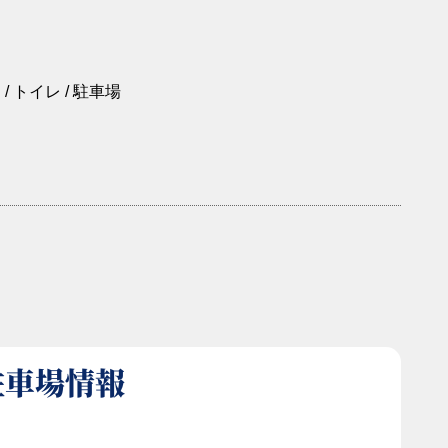
/ トイレ / 駐車場
駐車場情報