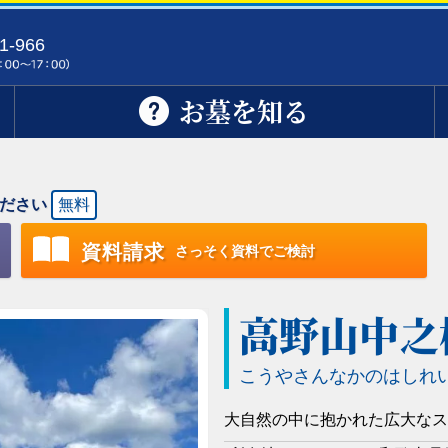
1-966
お墓を知る
ださい
無料
資料請求
さっそく資料でご検討
高野山中之
こうやさんなかのはしれ
大自然の中に抱かれた広大なス