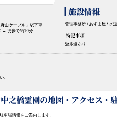
施設情報
管理事務所 / あずま屋 / 水道 
高野山ケーブル」駅下車
→ 徒歩で約10分
特記事項
遊歩道あり
い。
山中之橋霊園の地図・アクセス・
駐車場情報をご案内します。