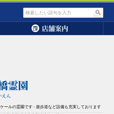
資料請求
店舗案内
橋霊園
いえん
ケールの霊園です - 遊歩道など設備も充実しております