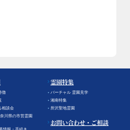
園
霊園特集
特徴
バーチャル 霊園見学
覧
湘南特集
る相談会
所沢聖地霊園
 神奈川県の市営霊園
お問い合わせ・ご相談
公募情報・手続き