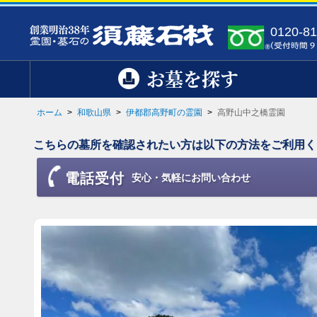
0120-81
お墓を探す
ホーム
>
和歌山県
>
伊都郡高野町の霊園
>
高野山中之橋霊園
こちらの墓所を確認されたい方は以下の方法をご利用く
電話受付
安心・気軽にお問い合わせ