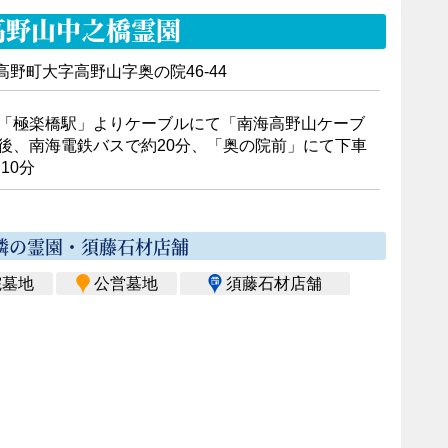
高野山中之橋霊園
野町大字高野山字奥の院46-44
「極楽橋駅」よりケーブルにて「南海高野山ケーブ
後、南海電鉄バスで約20分、「奥の院前」にて下車
10分
隣の霊園・須藤石材店舗
院墓地
公営墓地
須藤石材店舗