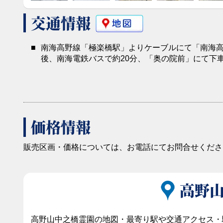
交通情報
■
南海高野線「極楽橋駅」よりケーブルにて「南海
後、南海電鉄バスで約20分、「奥の院前」にて下車 
価格情報
販売区画・価格については、お電話にてお問合せくださ
高野
高野山中之橋霊園の地図・最寄り駅や交通アクセス・