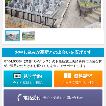
お申し込みが墓所との出会いを広げます
年間4,000件（業界TOPクラス）のお墓所施工実績を持つ須藤石材
がご満足いただけるお墓づくりを全力でサポートします
資料請求
見学予約
さっそく資料でご検討
今すぐ墓所をご確認
電話受付
安心・気軽にお問い合わせ