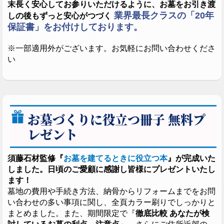
末長く安心してお参りいただけるように、お墓をお引き渡
業界最長クラスの「20年
しの後もずっと安心がつづく
保証書」をお付けしております。
※一部適用外がございます。お気軽にお問い合わせくださ
い
お墓づくりに役立つ冊子 無料プ
レゼント
須藤石材監修『
お墓を建てるときに役立つ本
』が完成いた
しました。日頃のご愛顧に感謝し皆様にプレゼントいたし
ます！
墓地の費用や手続き方法、納骨からリフォームまでをお問
い合わせの多い事項に関し、全頁カラー刷りでしっかりと
まとめました。また、期間限定で『
徹底比較 あなたが検