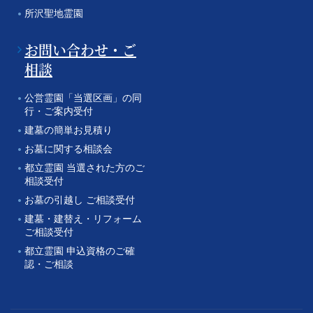
所沢聖地霊園
お問い合わせ・ご
相談
公営霊園「当選区画」の同
行・ご案内受付
建墓の簡単お見積り
お墓に関する相談会
都立霊園 当選された方のご
相談受付
お墓の引越し ご相談受付
建墓・建替え・リフォーム
ご相談受付
都立霊園 申込資格のご確
認・ご相談