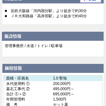
■
近鉄大阪線「河内国分駅」より徒歩で約30分
■
ＪＲ大和路線「高井田駅」より徒歩で約40分
施設情報
管理事務所 / 水道 / トイレ / 駐車場
価格情報
面積・区画名
1.0 聖地
永代使用料 ①
200,000円
墓石工事代 ②
495,000円～
合計 ①＋②
695,000円～
年間管理料
1,500円
備 考
セット墓