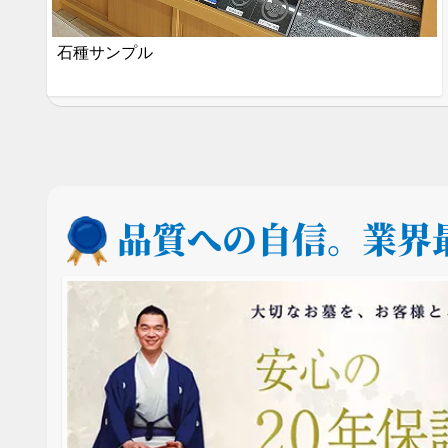
石種サンプル
品質への自信。
業界