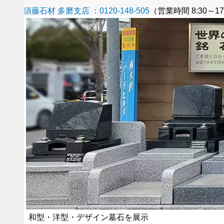
須藤石材 多磨支店 ：
0120-148-505
（営業時間 8:30～17
和型・洋型・デザイン墓石を展示