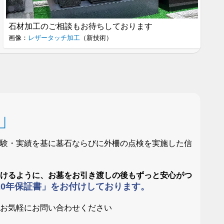
石材加工のご相談もお待ちしております
画像：
レザータッチ加工
（新技術）
証」
経験・実績を基に墓石ならびに外柵の点検を実施した信
だけるように、お墓をお引き渡しの後もずっと安心がつ
20年保証書」をお付けしております。
。お気軽にお問い合わせください