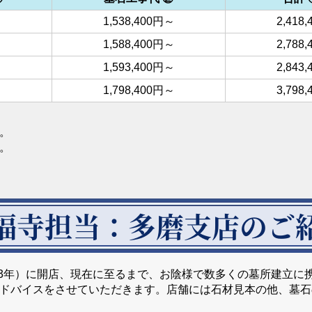
1,538,400円～
2,418
1,588,400円～
2,788
1,593,400円～
2,843
1,798,400円～
3,798
。
。
福寺担当：
多磨支店のご
923年）に開店、現在に至るまで、お陰様で数多くの墓所建立
ドバイスをさせていただきます。店舗には石材見本の他、墓石