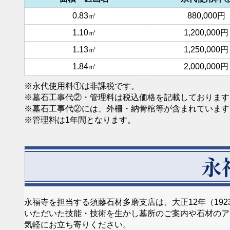
0.83㎡
880,000円
1.10㎡
1,200,000円
1.13㎡
1,250,000円
1.84㎡
2,000,000円
※永代使用料①は非課税です。
※墓石工事代②・管理料は税込価格を記載しております
※墓石工事代②には、外柵・納骨棺等が含まれています
※管理料は1年間となります。
永
永福寺を担当する須藤石材多磨支店は、大正12年（1
いただいた技能・技術を生かし墓所のご案内や石材のア
気軽にお立ち寄りください。