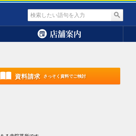
資料請求
店舗案内
資料請求
さっそく資料でご検討