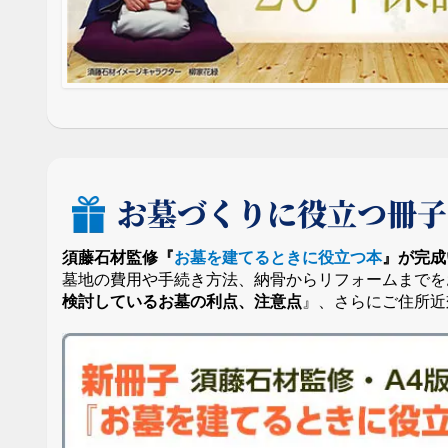
お墓づくりに役立つ冊子
須藤石材監修『
お墓を建てるときに役立つ本
』が完成
墓地の費用や手続き方法、納骨からリフォームまでを
検討しているお墓の利点、注意点
』、さらにご住所近