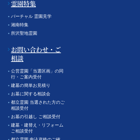
霊園特集
バーチャル 霊園見学
湘南特集
所沢聖地霊園
お問い合わせ・ご
相談
公営霊園「当選区画」の同
行・ご案内受付
建墓の簡単お見積り
お墓に関する相談会
都立霊園 当選された方のご
相談受付
お墓の引越し ご相談受付
建墓・建替え・リフォーム
ご相談受付
都立霊園 申込資格のご確