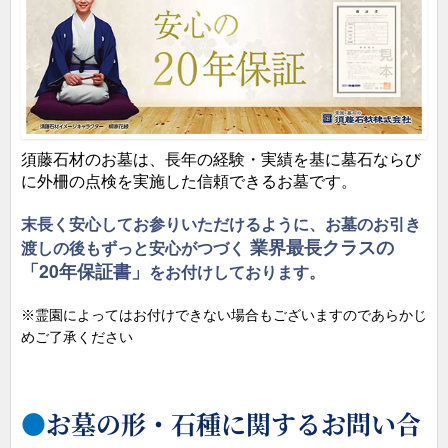
族の廻向を表しておりま
い空間をデザインしまし
す。
た。
須藤石材のお墓は、長年の経験・実績を基に墓石ならび
に外柵の点検を実施した信頼できるお墓です。
末長く安心してお参りいただけるように、お墓のお引き
業界最長クラスの
渡しの後もずっと安心がつづく
「20年保証書」
をお付けしております。
※霊園によってはお付けできない場合もございますのであらかじ
めご了承ください
お墓の形・石種に関するお問い合