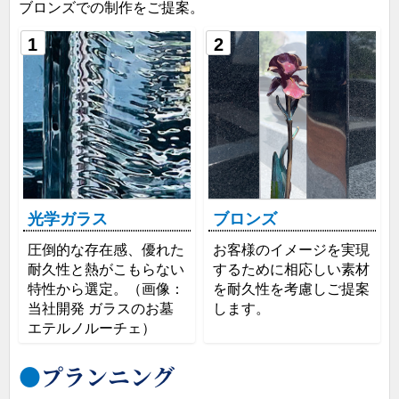
ブロンズでの制作をご提案。
1
2
光学ガラス
ブロンズ
圧倒的な存在感、優れた
お客様のイメージを実現
耐久性と熱がこもらない
するために相応しい素材
特性から選定。（画像：
を耐久性を考慮しご提案
当社開発 ガラスのお墓
します。
エテルノルーチェ）
プランニング