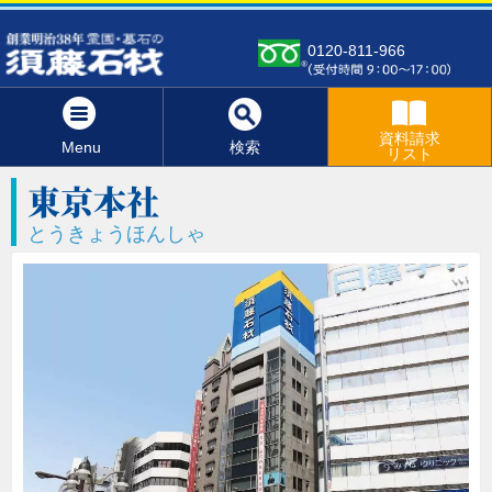
0120-811-966
資料請求
Menu
検索
リスト
東京本社
とうきょうほんしゃ