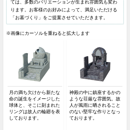
ては、多数のバリエーションが生まれ雰囲気も変わ
ります。お客様のお好みによって、満足いただける
「お墓づくり」をご提案させていただきます。
※画像にカーソルを重ねると拡大します
月の満ち欠けから新たな
神殿の中に鎮座するかの
命の誕生をイメージした
ような荘厳な雰囲気。故
球体と、そこに刻まれた
人が風雨に晒されること
リングは故人の輪廻を表
のない堅牢な作りとなっ
しております。
ております。