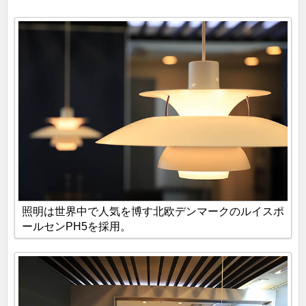
東京・多摩 / 埼玉 / 神奈川 / 茨城・千葉の４エリアご
とにコーナー分けしています。
照明は世界中で人気を博す北欧デンマークのルイスポ
ールセンPH5を採用。
アクセスや価格など他県と見比べて選ぶことができま
す