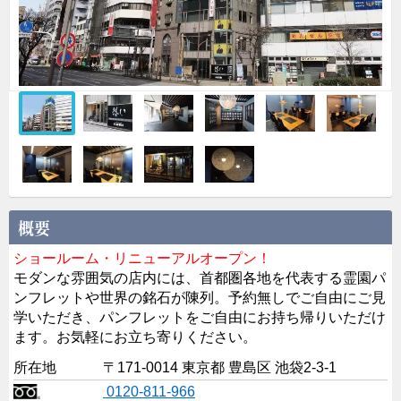
ショールーム・リニューアルオープン！
モダンな雰囲気の店内には、首都圏各地を代表する霊園パ
ンフレットや世界の銘石が陳列。予約無しでご自由にご見
学いただき、パンフレットをご自由にお持ち帰りいただけ
ます。お気軽にお立ち寄りください。
所在地
〒171-0014 東京都 豊島区 池袋2-3-1
0120-811-966