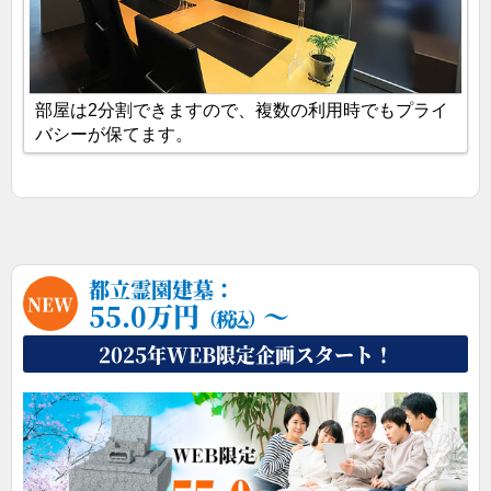
部屋は2分割できますので、複数の利用時でもプライ
バシーが保てます。
茨城・千葉エリア
都立霊園建墓：
55.0万円
～
（税込）
2025年WEB限定企画スタート！