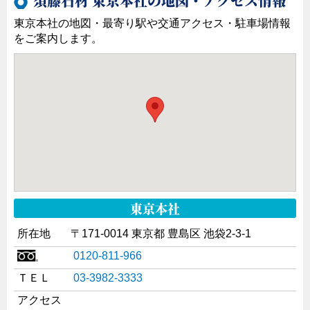
須藤石材 東京本社の地図・アクセス情報
東京本社の地図・最寄り駅や交通アクセス・駐車場情報
をご案内します。
池袋駅地下通路C6出口の目の前です。旧マルイ・シ
ティの向かいにあたりお買い物にも便利な立地です。
東京本社
所在地
〒171-0014 東京都 豊島区 池袋2-3-1
0120-811-966
ＴＥＬ
03-3982-3333
アクセス