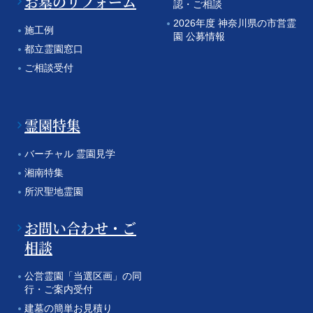
お墓のリフォーム
認・ご相談
2026年度 神奈川県の市営霊
施工例
園 公募情報
都立霊園窓口
ご相談受付
霊園特集
バーチャル 霊園見学
湘南特集
所沢聖地霊園
お問い合わせ・ご
相談
公営霊園「当選区画」の同
行・ご案内受付
建墓の簡単お見積り