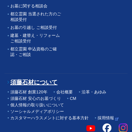
お墓に関する相談会
都立霊園 当選された方のご
相談受付
お墓の引越し ご相談受付
建墓・建替え・リフォーム
ご相談受付
都立霊園 申込資格のご確
認・ご相談
須藤石材について
須藤石材 創業120年
会社概要
沿革・あゆみ
須藤石材 安心のお墓づくり
CM
個人情報の取り扱いについて
ソーシャルメディアポリシー
カスタマーハラスメントに対する基本方針
採用情報