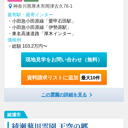
神奈川県厚木市岡津古久76-1
最寄駅・最寄インター
・小田急小田原線「愛甲石田駅」
・小田急小田原線「伊勢原駅」
・東名高速道路「厚木インター」
価格例
・総額 103.2万円〜
現地見学をお問い合わせ
（無料）
資料請求リストに追加
最大10件
この霊園の詳細を見る
綾瀬市
綾瀬蓼川霊園 天空の郷