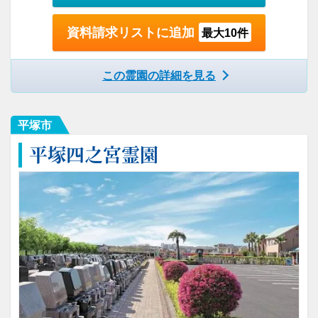
資料請求リストに追加
最大10件
この霊園の詳細を見る
平塚市
平塚四之宮霊園