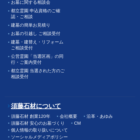
お墓に関する相談会
都立霊園 申込資格のご確
認・ご相談
建墓の簡単お見積り
お墓の引越し ご相談受付
建墓・建替え・リフォーム
ご相談受付
公営霊園「当選区画」の同
行・ご案内受付
都立霊園 当選された方のご
相談受付
須藤石材について
須藤石材 創業120年
会社概要
沿革・あゆみ
須藤石材 安心のお墓づくり
CM
個人情報の取り扱いについて
ソーシャルメディアポリシー