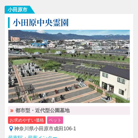
小田原市
小田原中央霊園
都市型・近代型公園墓地
お求めやすい価格
ペット
神奈川県小田原市成田106-1
最寄駅・最寄インター