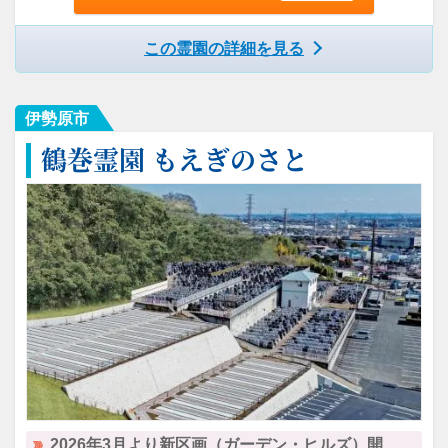
この霊園の詳細を見る
伊勢原市
鶴巻霊園 もえぎのさと
2026年3月より新区画（ガーデン・ヒルズ）開