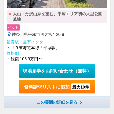
大山・丹沢山系を望む、平塚エリア初の大型公園
墓地
ペット
神奈川県平塚市四之宮4-20-8
最寄駅・最寄インター
・ＪＲ東海道本線「平塚駅」
価格例
・総額 105.9万円〜
現地見学をお問い合わせ
（無料）
資料請求リストに追加
最大10件
この霊園の詳細を見る