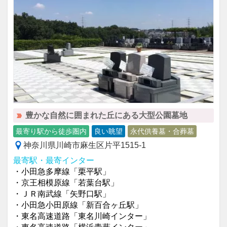
豊かな自然に囲まれた丘にある大型公園墓地
最寄り駅から徒歩圏内
良い眺望
永代供養墓・合葬墓
神奈川県川崎市麻生区片平1515-1
最寄駅・最寄インター
・小田急多摩線「栗平駅」
・京王相模原線「若葉台駅」
・ＪＲ南武線「矢野口駅」
・小田急小田原線「新百合ヶ丘駅」
・東名高速道路「東名川崎インター」