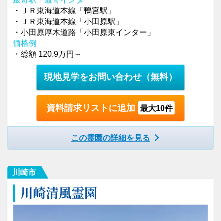
・ＪＲ東海道本線「鴨宮駅」
・ＪＲ東海道本線「小田原駅」
・小田原厚木道路「小田原東インター」
価格例
・総額 120.9万円～
現地見学をお問い合わせ
（無料）
資料請求リストに追加
最大10件
この霊園の詳細を見る
川崎市
川崎清風霊園