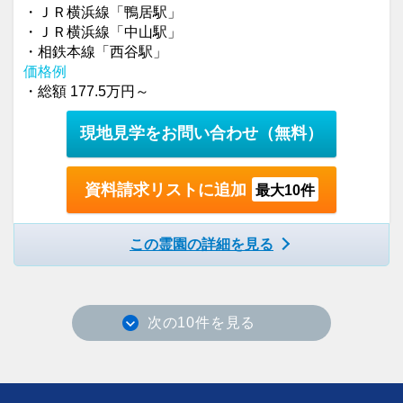
・ＪＲ横浜線「鴨居駅」
・ＪＲ横浜線「中山駅」
・相鉄本線「西谷駅」
価格例
・総額 177.5万円～
現地見学をお問い合わせ
（無料）
資料請求リストに追加
最大10件
この霊園の詳細を見る
次の10件を見る