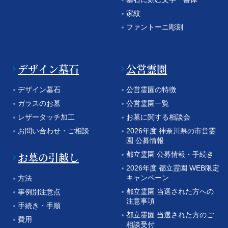
家紋
ファントーニ彫刻
デザイン墓石
公営霊園
デザイン墓石
公営霊園の特徴
ガラスのお墓
公営霊園一覧
レザータッチ加工
お墓に関する相談会
お問い合わせ・ご相談
2026年度 神奈川県の市営霊
園 公募情報
お墓の引越し
都立霊園 公募情報・手続き
2026年度 都立霊園 WEB限定
キャンペーン
方法
都立霊園 当選された方への
事例別注意点
注意事項
手続き・手順
都立霊園 当選された方のご
費用
相談受付