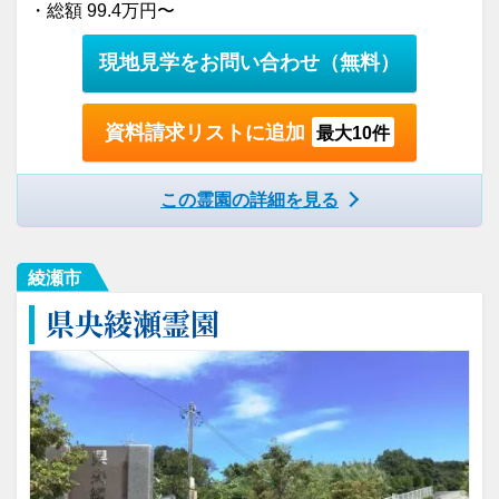
・総額 99.4万円〜
現地見学をお問い合わせ
（無料）
資料請求リストに追加
最大10件
この霊園の詳細を見る
綾瀬市
県央綾瀬霊園