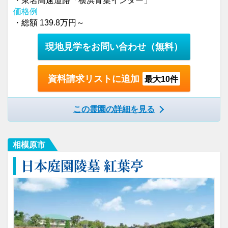
・東名高速道路「横浜青葉インター」
価格例
・総額 139.8万円～
現地見学をお問い合わせ
（無料）
資料請求リストに追加
最大10件
この霊園の詳細を見る
相模原市
日本庭園陵墓 紅葉亭