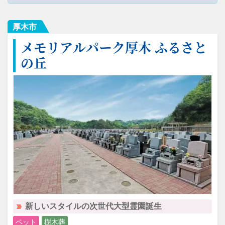
厚木市
メモリアルパーク厚木 ふるさと
の丘
新しいスタイルの次世代大型霊園誕生
ペット
樹木葬