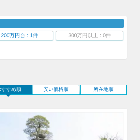
200万円台
: 1件
300万円以上
: 0件
おすすめ順
安い価格順
所在地順