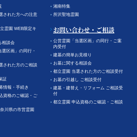
覧
湘南特集
当選された方への注意
所沢聖地霊園
お問い合わせ・ご相談
都立霊園 WEB限定キ
公営霊園「当選区画」の同行・ご案
る相談会
内受付
当選区画」の同行・
建墓の簡単お見積り
お墓に関する相談会
当選された方のご相談
都立霊園 当選された方のご相談受付
保証
お墓の引越し ご相談受付
公募情報・手続き
建墓・建替え・リフォーム ご相談受
付
申込資格のご確認・ご
都立霊園 申込資格のご確認・ご相談
 神奈川県の市営霊園