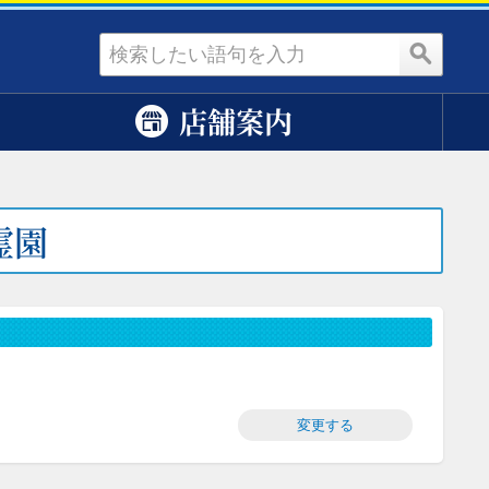
資料請求
店舗案内
霊園
変更する