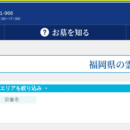
1-966
お墓を知る
福岡県の
索エリアを絞り込み
宗像市