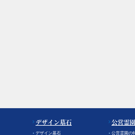
デザイン墓石
公営霊
デザイン墓石
公営霊園の