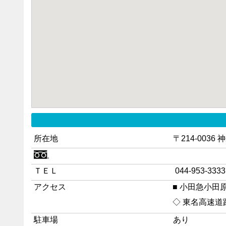
所在地
〒214-003
ＴＥＬ
044-953-3333
アクセス
小田急小田
東名高速道
駐車場
あり