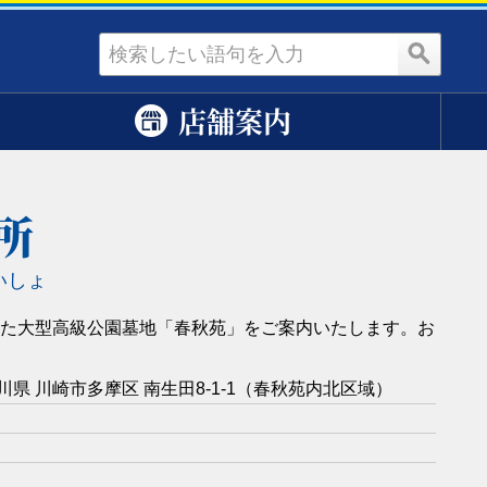
資料請求
店舗案内
所
いしょ
た大型高級公園墓地「春秋苑」をご案内いたします。お
 神奈川県 川崎市多摩区 南生田8-1-1（春秋苑内北区域）