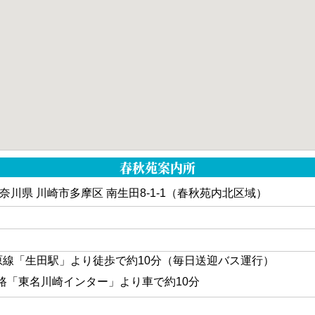
春秋苑案内所
6 神奈川県 川崎市多摩区 南生田8-1-1（春秋苑内北区域）
原線「生田駅」より徒歩で約10分（毎日送迎バス運行）
路「東名川崎インター」より車で約10分