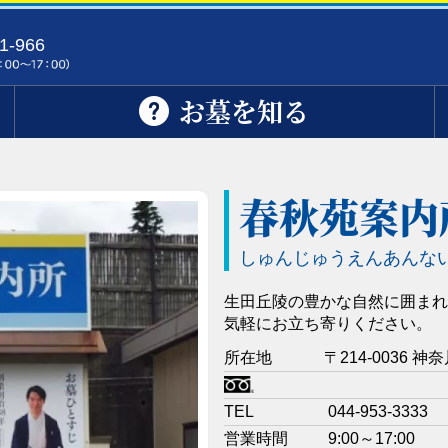
1-966
お墓を知る
春秋苑案内
しゅんじゅうえんあんな
生田丘陵の豊かな自然に囲まれ
気軽にお立ち寄りください。
所在地
〒214-0036
TEL
044-953-3333
営業時間
9:00～17:00