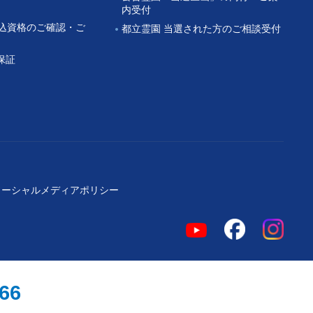
内受付
申込資格のご確認・ご
都立霊園 当選された方のご相談受付
保証
ソーシャルメディアポリシー
966