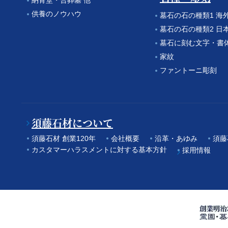
供養のノウハウ
墓石の石の種類1 海
墓石の石の種類2 日
墓石に刻む文字・書
家紋
ファントーニ彫刻
須藤石材について
須藤石材 創業120年
会社概要
沿革・あゆみ
須藤
カスタマーハラスメントに対する基本方針
採用情報