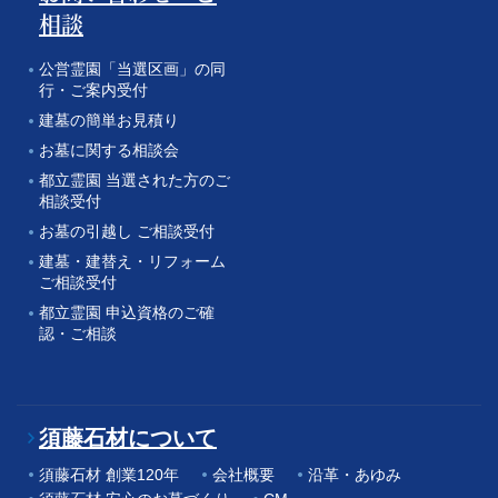
相談
公営霊園「当選区画」の同
行・ご案内受付
建墓の簡単お見積り
お墓に関する相談会
都立霊園 当選された方のご
相談受付
お墓の引越し ご相談受付
建墓・建替え・リフォーム
ご相談受付
都立霊園 申込資格のご確
認・ご相談
須藤石材について
須藤石材 創業120年
会社概要
沿革・あゆみ