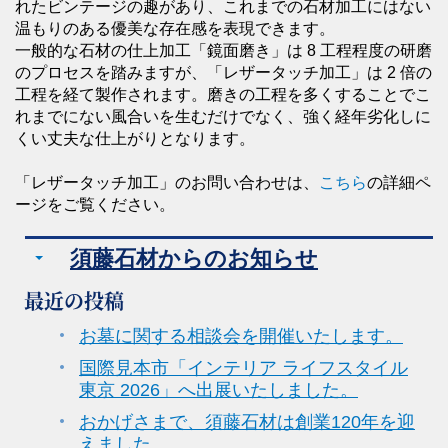
れたビンテージの趣があり、これまでの石材加工にはない
温もりのある優美な存在感を表現できます。
一般的な石材の仕上加工「鏡面磨き」は 8 工程程度の研磨
のプロセスを踏みますが、「レザータッチ加工」は 2 倍の
工程を経て製作されます。磨きの工程を多くすることでこ
れまでにない風合いを生むだけでなく、強く経年劣化しに
くい丈夫な仕上がりとなります。
「レザータッチ加工」のお問い合わせは、
こちら
の詳細ペ
ージをご覧ください。
須藤石材からのお知らせ
最近の投稿
お墓に関する相談会を開催いたします。
国際見本市「インテリア ライフスタイル
東京 2026」へ出展いたしました。
おかげさまで、須藤石材は創業120年を迎
えました。