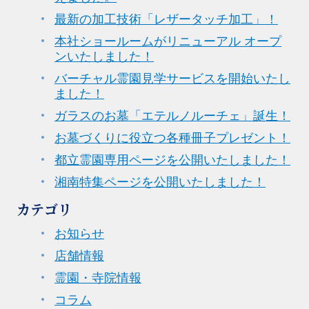
最新の加工技術「レザータッチ加工」！
本社ショールームがリニューアル オープ
ンいたしました！
バーチャル霊園見学サービスを開始いたし
ました！
ガラスのお墓「エテルノルーチェ」誕生！
お墓づくりに役立つ各種冊子プレゼント！
都立霊園専用ページを公開いたしました！
湘南特集ページを公開いたしました！
カテゴリ
お知らせ
店舗情報
霊園・寺院情報
コラム