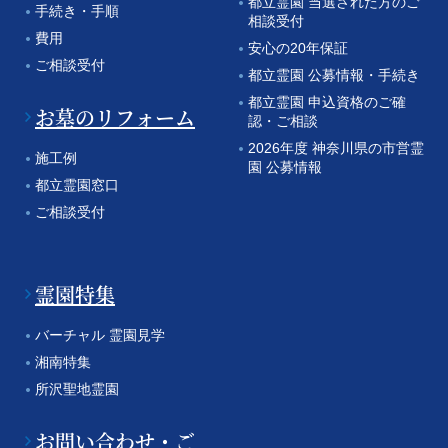
都立霊園 当選された方のご
手続き・手順
相談受付
費用
安心の20年保証
ご相談受付
都立霊園 公募情報・手続き
都立霊園 申込資格のご確
お墓のリフォーム
認・ご相談
2026年度 神奈川県の市営霊
施工例
園 公募情報
都立霊園窓口
ご相談受付
霊園特集
バーチャル 霊園見学
湘南特集
所沢聖地霊園
お問い合わせ・ご