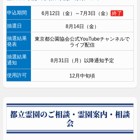
申込期間
6月12日（金）～7月3日（金）
終了
抽選日
8月14日（金）
抽選結果
東京都公園協会公式YouTubeチャンネルで
発表
ライブ配信
抽選結果
8月31日（月）以降通知予定
通知
使用許可
12月中旬頃
都立霊園のご相談・霊園案内・相談
会