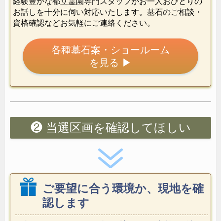
経験豊かな都立霊園専門スタッフがお一人おひとりの
お話しを十分に伺い対応いたします。墓石のご相談・
資格確認などお気軽にご連絡ください。
各種墓石案・ショールーム
を見る
▶
❷
当選区画を確認してほしい
ご要望に合う環境か、現地を確
認します