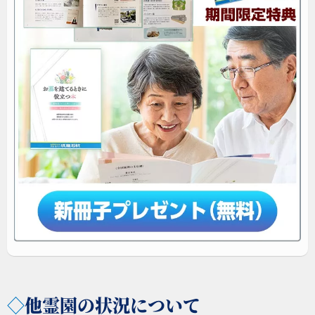
◇
他霊園の状況について