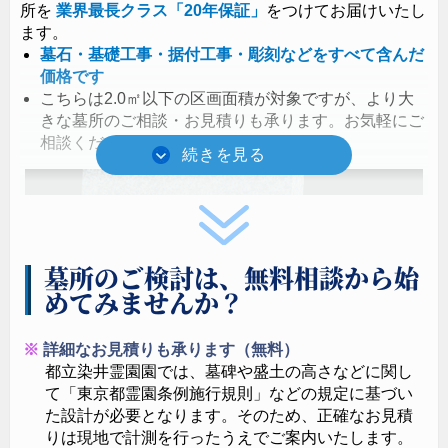
所を
業界最長クラス
「20年保証」
をつけてお届けいたし
ます。
墓石・基礎工事・据付工事・彫刻などをすべて含んだ
価格です
こちらは2.0㎡以下の区画面積が対象ですが、より大
きな墓所のご相談・お見積りも承ります。お気軽にご
相談ください。
墓所のご検討は、無料相談から始
めてみませんか？
詳細なお見積りも承ります（無料）
都立染井霊園園では、墓碑や盛土の高さなどに関し
て「東京都霊園条例施行規則」などの規定に基づい
た設計が必要となります。そのため、正確なお見積
りは現地で計測を行ったうえでご案内いたします。