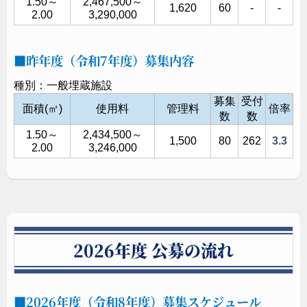
1.50～
2,467,500～
1,620
60
-
-
2.00
3,290,000
昨年度（令和7年度）募集内容
種別：一般埋蔵施設
募集
受付
面積(㎡)
使用料
管理料
倍率
数
数
1.50～
2,434,500～
1,500
80
262
3.3
2.00
3,246,000
2026年度 公募の流れ
2026年度（令和8年度）募集スケジュール