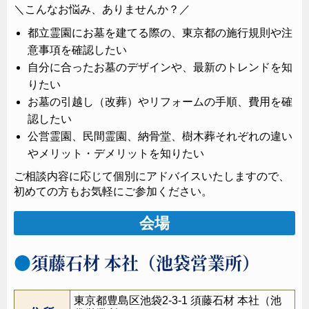
＼こんなお悩み、ありませんか？／
都立霊園にお墓を建てる際の、東京都の施行規則や注
意事項を確認したい
自分に合ったお墓のデザインや、最新のトレンドを知
りたい
お墓の引越し（改葬）やリフォームの手順、費用を確
認したい
公営霊園、民間霊園、納骨堂、樹木葬それぞれの違い
やメリット・デメリットを知りたい
ご相談内容に応じて個別にアドバイスいたしますので、
初めての方もお気軽にご参加ください。
会場
須藤石材 本社（池袋営業所）
東京都豊島区池袋2-3-1 須藤石材 本社（池