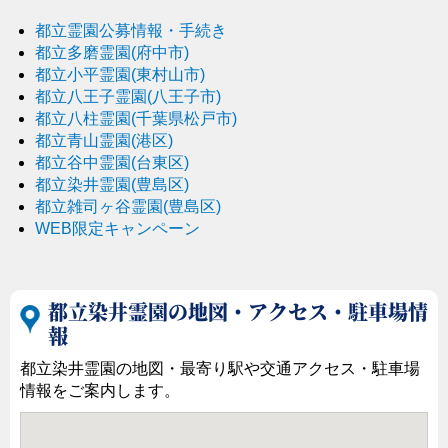
都立霊園公募情報・手続き
都立多磨霊園(府中市)
都立小平霊園(東村山市)
都立八王子霊園(八王子市)
都立八柱霊園(千葉県松戸市)
都立青山霊園(港区)
都立谷中霊園(台東区)
都立染井霊園(豊島区)
都立雑司ヶ谷霊園(豊島区)
WEB限定キャンペーン
都立染井霊園の地図・アクセス・駐車場情
報
都立染井霊園の地図・最寄り駅や交通アクセス・駐車場
情報をご案内します。