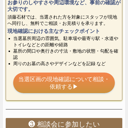
お参りのしやすさや周辺環境など、事前の確認が
大切です。
須藤石材では、当選された方を対象にスタッフが現地
へ同行し、無料でご相談・お見積りを承ります。
現地確認における主なチェックポイント
当選墓所周辺の雰囲気、駐車場や最寄り駅・水道や
トイレなどとの距離や経路
墓所の間口や奥行きの寸法・敷地の状態・勾配を確
認
周りのお墓の高さやデザインなどを記録 など
当選区画の現地確認について相談・
依頼する
▶
❸
相談会に参加したい