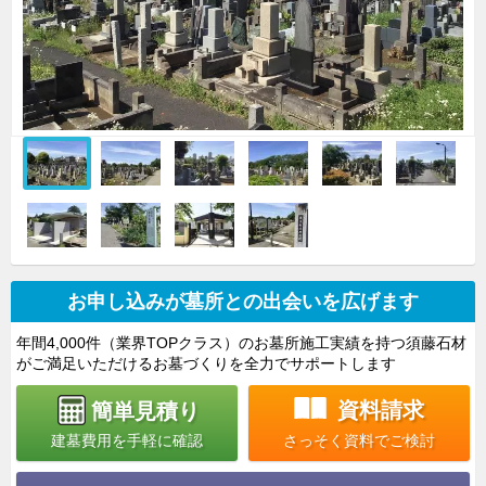
お申し込みが墓所との出会いを広げます
年間4,000件（業界TOPクラス）のお墓所施工実績を持つ須藤石材
がご満足いただけるお墓づくりを全力でサポートします
資料請求
簡単見積り
さっそく資料でご検討
建墓費用を手軽に確認