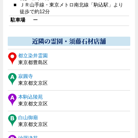
■
ＪＲ山手線・東京メトロ南北線「駒込駅」より
徒歩で約12分
駐車場
ー
近隣の霊園・須藤石材店舗
都立染井霊園
東京都豊島区
寂圓寺
東京都文京区
本駒込陵苑
東京都文京区
白山御廟
東京都文京区