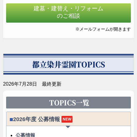
建墓・建替え・リフォーム
のご相談
すっきりとした美しさを表現するため石材へ効果的に
加工を施しています。
※メールフォームが開きます
都立染井霊園TOPICS
2026年7月28日 最終更新
TOPICS一覧
2026年度 公募情報
NEW
公募情報