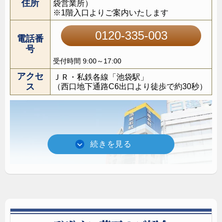
住所
袋営業所）
※1階入口よりご案内いたします
0120-335-003
電話番
号
受付時間 9:00～17:00
アクセ
ＪＲ・私鉄各線「池袋駅」
ス
（西口地下通路C6出口より徒歩で約30秒）