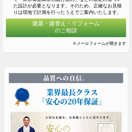
た設計が必要となります。そのため、正確なお見積
りは現地で計測を行ったうえでご案内いたします。
建墓・建替え・リフォーム
のご相談
※メールフォームが開きます
品質への自信。
ガラスのお墓「エテルノルーチェ」
（須藤石材開発）
業界最長クラス
「安心の20年保証」