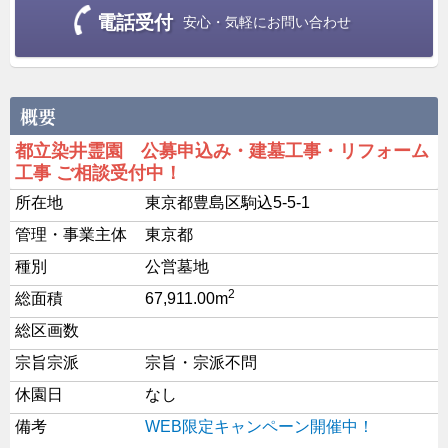
電話受付
安心・気軽にお問い合わせ
都立染井霊園 公募申込み・建墓工事・リフォーム
工事 ご相談受付中！
所在地
東京都豊島区駒込5-5-1
管理・事業主体
東京都
種別
公営墓地
2
総面積
67,911.00m
総区画数
宗旨宗派
宗旨・宗派不問
休園日
なし
備考
WEB限定キャンペーン開催中！