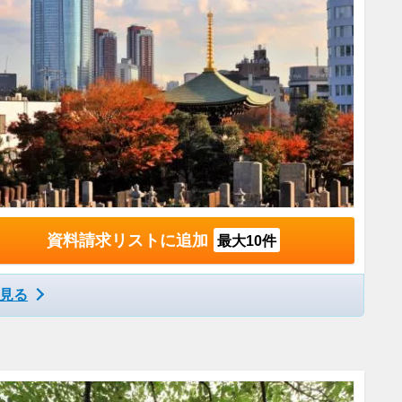
資料請求リストに追加
最大10件
見る