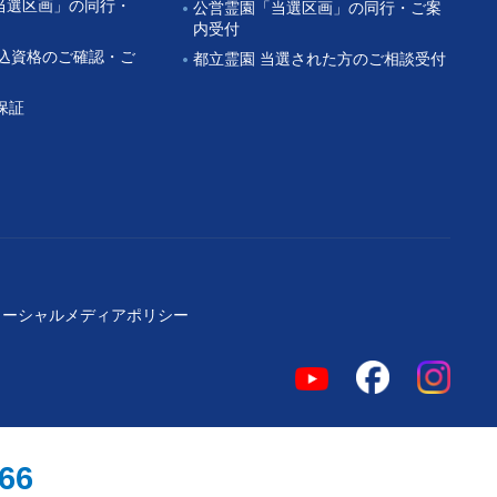
当選区画」の同行・
公営霊園「当選区画」の同行・ご案
内受付
申込資格のご確認・ご
都立霊園 当選された方のご相談受付
保証
ソーシャルメディアポリシー
966