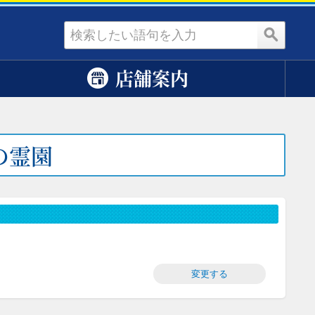
資料請求
店舗案内
の霊園
変更する