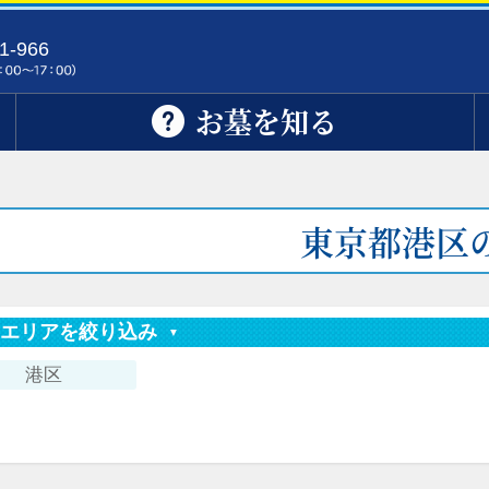
1-966
お墓を知る
東京都港区
索エリアを絞り込み
港区