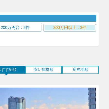
200万円台
: 2件
300万円以上
: 3件
おすすめ順
安い価格順
所在地順