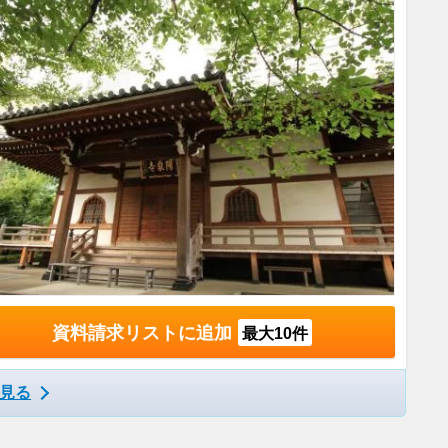
資料請求リストに追加
最大10件
見る