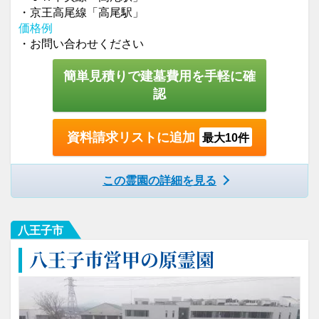
・京王高尾線「高尾駅」
価格例
・お問い合わせください
簡単見積りで建墓費用を手軽に確
認
資料請求リストに追加
最大10件
この霊園の詳細を見る
八王子市
八王子市営甲の原霊園