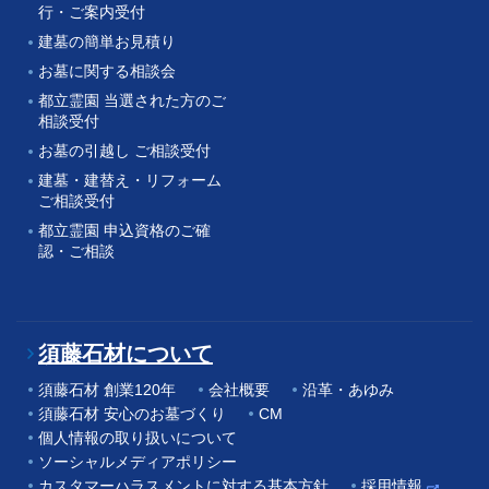
行・ご案内受付
建墓の簡単お見積り
お墓に関する相談会
都立霊園 当選された方のご
相談受付
お墓の引越し ご相談受付
建墓・建替え・リフォーム
ご相談受付
都立霊園 申込資格のご確
認・ご相談
須藤石材について
須藤石材 創業120年
会社概要
沿革・あゆみ
須藤石材 安心のお墓づくり
CM
個人情報の取り扱いについて
ソーシャルメディアポリシー
カスタマーハラスメントに対する基本方針
採用情報