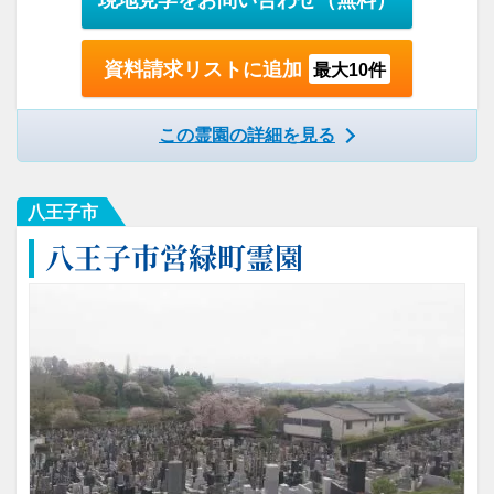
資料請求リストに追加
最大10件
この霊園の詳細を見る
八王子市
八王子市営緑町霊園