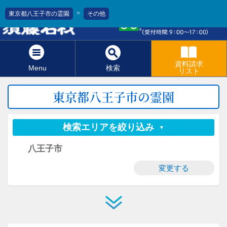
>
東京都八王子市の霊園
その他
0120-811-966
資料請求
Menu
検索
リスト
東京都八王子市の霊園
検索エリアを絞り込み
八王子市
変更する