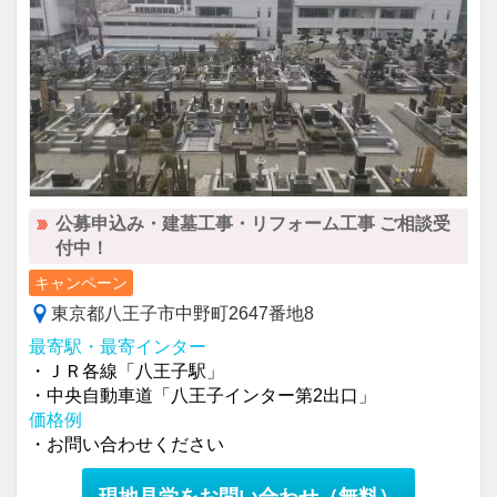
公募申込み・建墓工事・リフォーム工事 ご相談受
付中！
キャンペーン
東京都八王子市中野町2647番地8
最寄駅・最寄インター
・ＪＲ各線「八王子駅」
・中央自動車道「八王子インター第2出口」
価格例
・お問い合わせください
現地見学をお問い合わせ
（無料）