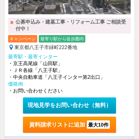
公募申込み・建墓工事・リフォーム工事 ご相談受
付中！
キャンペーン
最寄り駅から徒歩圏内
東京都八王子市緑町222番地
最寄駅・最寄インター
・京王高尾線「山田駅」
・ＪＲ各線「八王子駅」
・中央自動車道「八王子インター第2出口」
価格例
・お問い合わせください
現地見学をお問い合わせ
（無料）
資料請求リストに追加
最大10件