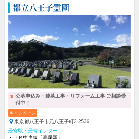
都立八王子霊園
公募申込み・建墓工事・リフォーム工事 ご相談受
付中！
キャンペーン
東京都八王子市元八王子町3-2536
最寄駅・最寄インター
・ＪＲ中央線「高尾駅」