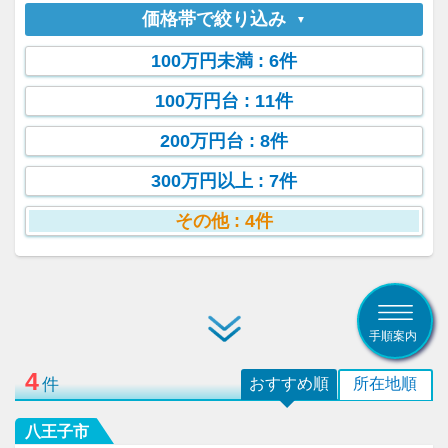
価格帯で絞り込み
100万円未満
: 6件
100万円台
: 11件
200万円台
: 8件
300万円以上
: 7件
その他
: 4件
手順案内
4
件
おすすめ順
所在地順
八王子市