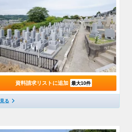
資料請求リストに追加
最大10件
見る