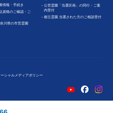
公募情報・手続き
公営霊園「当選区画」の同行・ご案
内受付
申込資格のご確認・ご
都立霊園 当選された方のご相談受付
 神奈川県の市営霊園
ソーシャルメディアポリシー
966