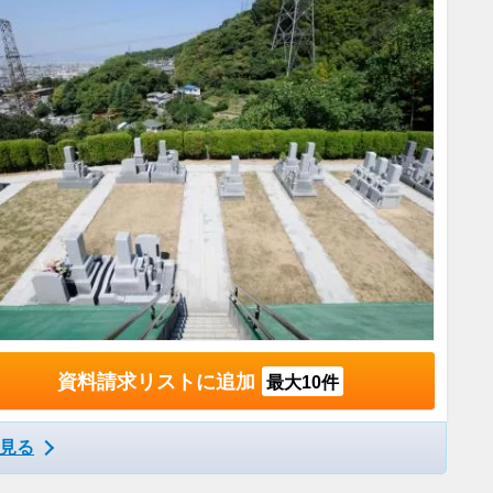
資料請求リストに追加
最大10件
見る