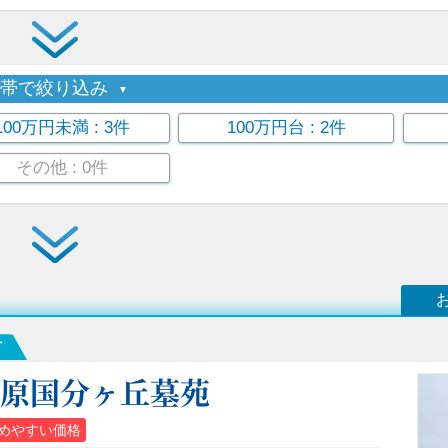
格帯で絞り込み
100万円未満
: 3件
100万円台
: 2件
その他
: 0件
市
柏原国分ヶ丘墓苑
めやすい価格