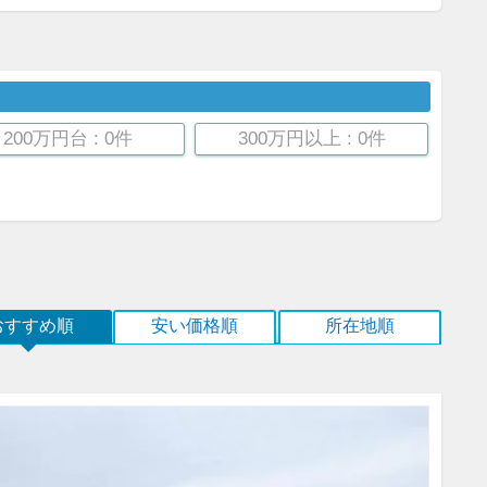
200万円台
: 0件
300万円以上
: 0件
おすすめ順
安い価格順
所在地順