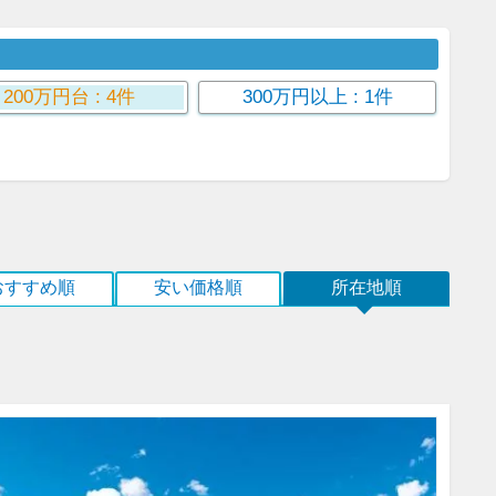
200万円台
: 4件
300万円以上
: 1件
おすすめ順
安い価格順
所在地順