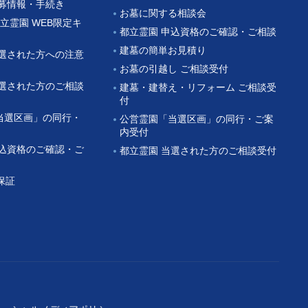
公募情報・手続き
お墓に関する相談会
都立霊園 WEB限定キ
都立霊園 申込資格のご確認・ご相談
建墓の簡単お見積り
当選された方への注意
お墓の引越し ご相談受付
当選された方のご相談
建墓・建替え・リフォーム ご相談受
付
当選区画」の同行・
公営霊園「当選区画」の同行・ご案
内受付
申込資格のご確認・ご
都立霊園 当選された方のご相談受付
保証