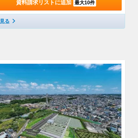
資料請求リストに追加
最大10件
見る