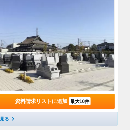
資料請求リストに追加
最大10件
見る