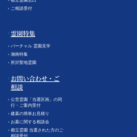
ご相談受付
霊園特集
バーチャル 霊園見学
湘南特集
所沢聖地霊園
お問い合わせ・ご
相談
公営霊園「当選区画」の同
行・ご案内受付
建墓の簡単お見積り
お墓に関する相談会
都立霊園 当選された方のご
相談受付