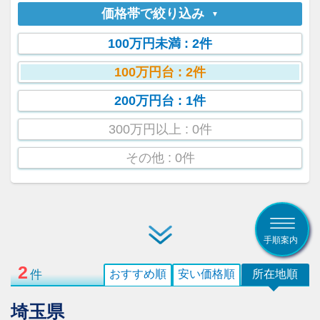
価格帯で絞り込み
100万円未満
: 2件
100万円台
: 2件
200万円台
: 1件
300万円以上
: 0件
その他
: 0件
手順案内
2
件
おすすめ順
安い価格順
所在地順
埼玉県