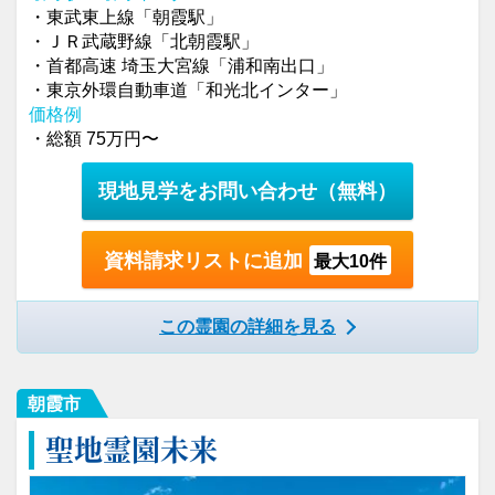
・東武東上線「朝霞駅」
・ＪＲ武蔵野線「北朝霞駅」
・首都高速 埼玉大宮線「浦和南出口」
・東京外環自動車道「和光北インター」
価格例
・総額 75万円〜
現地見学をお問い合わせ
（無料）
資料請求リストに追加
最大10件
この霊園の詳細を見る
朝霞市
聖地霊園未来