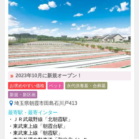
2023年10月に新規オープン！
お求めやすい価格
ペット
永代供養墓・合葬墓
新規・新区画
埼玉県朝霞市田島石川戸413
最寄駅・最寄インター
・ＪＲ武蔵野線「北朝霞駅」
・東武東上線「朝霞台駅」
・東武東上線「朝霞駅」