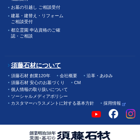
お墓の引越し ご相談受付
建墓・建替え・リフォーム
ご相談受付
都立霊園 申込資格のご確
認・ご相談
須藤石材について
須藤石材 創業120年
会社概要
沿革・あゆみ
須藤石材 安心のお墓づくり
CM
個人情報の取り扱いについて
ソーシャルメディアポリシー
カスタマーハラスメントに対する基本方針
採用情報