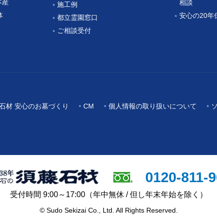
本産
相談
施工例
体
安心の20年
都立霊園窓口
ご相談受付
石材 安心のお墓づくり
CM
個人情報の取り扱いについて
0120-811-
受付時間 9:00～17:00
（年中無休 / 但し年末年始を除く）
© Sudo Sekizai Co., Ltd. All Rights Reserved.