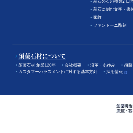
墓石の石の種類2 日
墓石に刻む文字・書
家紋
ファントーニ彫刻
須藤石材について
須藤石材 創業120年
会社概要
沿革・あゆみ
須藤
カスタマーハラスメントに対する基本方針
採用情報