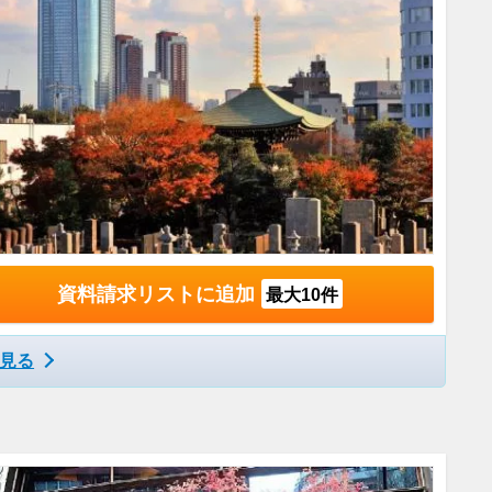
資料請求リストに追加
最大10件
見る