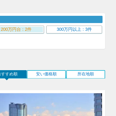
200万円台
: 2件
300万円以上
: 3件
おすすめ順
安い価格順
所在地順