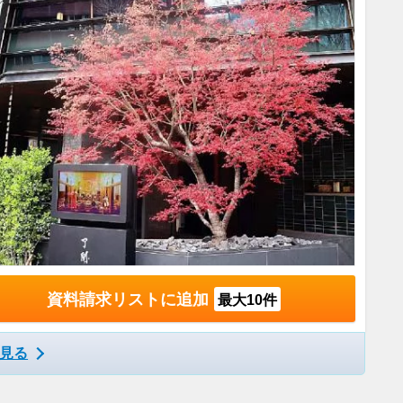
資料請求リストに追加
最大10件
見る