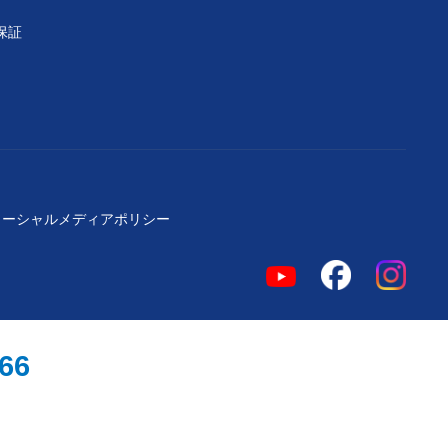
保証
ソーシャルメディアポリシー
966