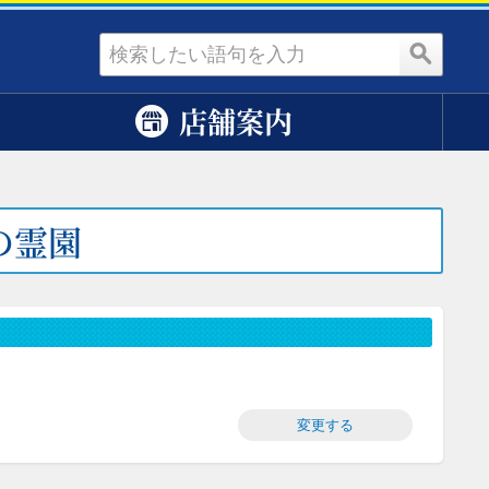
資料請求
店舗案内
の霊園
変更する