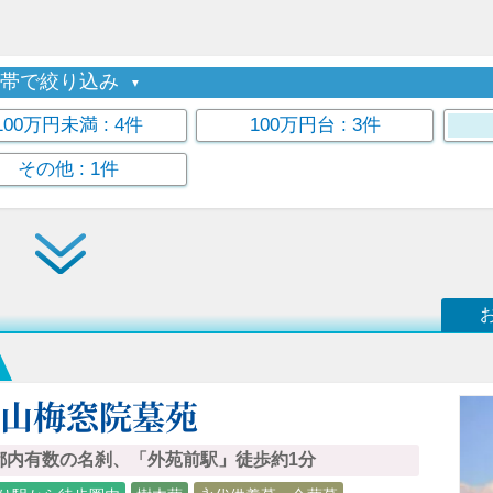
格帯で絞り込み
100万円未満
: 4件
100万円台
: 3件
その他
: 1件
青山梅窓院墓苑
都内有数の名刹、「外苑前駅」徒歩約1分