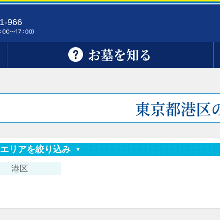
1-966
お墓を知る
東京都港区
索エリアを絞り込み
港区