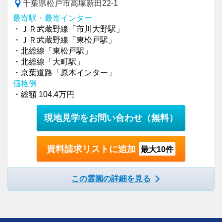
千葉県松戸市高塚新田22-1
最寄駅・最寄インター
・ＪＲ武蔵野線「市川大野駅」
・ＪＲ武蔵野線「東松戸駅」
・北総線「東松戸駅」
・北総線「大町駅」
・京葉道路「原木インター」
価格例
・総額 104.4万円
現地見学をお問い合わせ
（無料）
資料請求リストに追加
最大10件
この霊園の詳細を見る