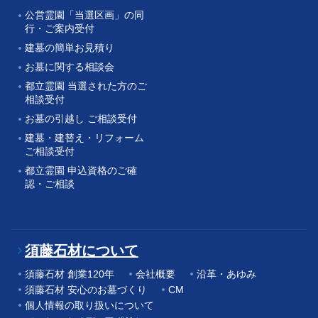
公営霊園「当選区画」の同
行・ご案内受付
建墓の簡単お見積り
お墓に関する相談会
都立霊園 当選された方のご
相談受付
お墓の引越し ご相談受付
建墓・建替え・リフォーム
ご相談受付
都立霊園 申込資格のご確
認・ご相談
須藤石材について
須藤石材 創業120年
会社概要
沿革・あゆみ
須藤石材 安心のお墓づくり
CM
個人情報の取り扱いについて