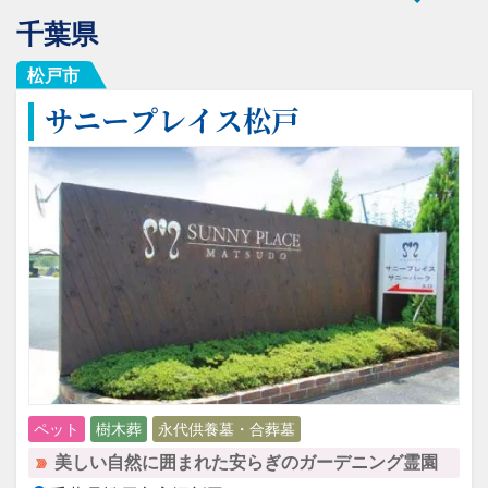
千葉県
松戸市
サニープレイス松戸
ペット
樹木葬
永代供養墓・合葬墓
美しい自然に囲まれた安らぎのガーデニング霊園