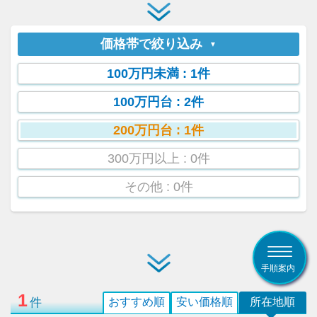
価格帯で絞り込み
100万円未満
: 1件
100万円台
: 2件
200万円台
: 1件
300万円以上
: 0件
その他
: 0件
手順案内
1
件
おすすめ順
安い価格順
所在地順