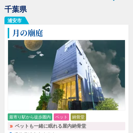
千葉県
浦安市
月の廟庭
最寄り駅から徒歩圏内
ペット
納骨堂
ペットも一緒に眠れる屋内納骨堂