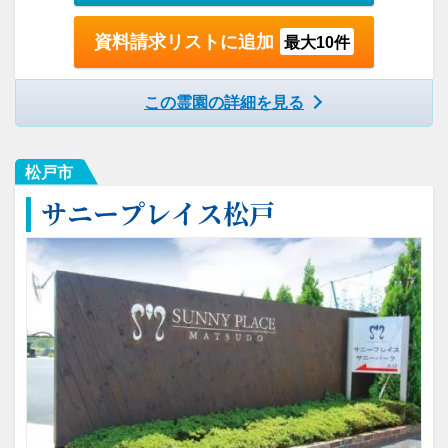
資料請求リストに追加
最大10件
この霊園の詳細を見る
松戸市
サニープレイス松戸