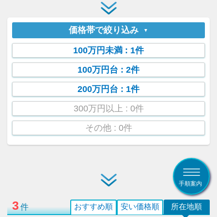
価格帯で絞り込み
100万円未満
: 1件
100万円台
: 2件
200万円台
: 1件
300万円以上
: 0件
その他
: 0件
手順案内
3
件
おすすめ順
安い価格順
所在地順