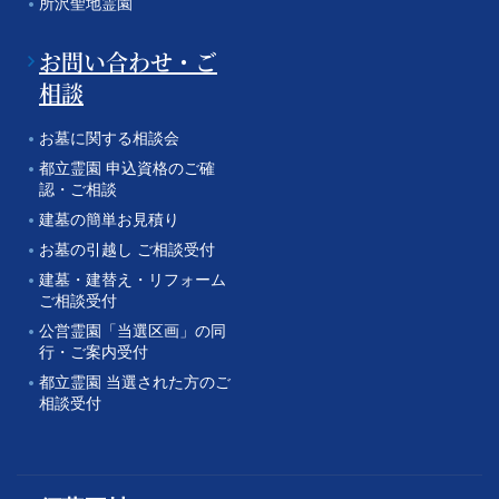
所沢聖地霊園
お問い合わせ・ご
相談
お墓に関する相談会
都立霊園 申込資格のご確
認・ご相談
建墓の簡単お見積り
お墓の引越し ご相談受付
建墓・建替え・リフォーム
ご相談受付
公営霊園「当選区画」の同
行・ご案内受付
都立霊園 当選された方のご
相談受付