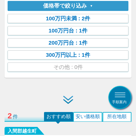
価格帯で絞り込み
100万円未満
: 2件
100万円台
: 1件
200万円台
: 1件
300万円以上
: 1件
その他
: 0件
手順案内
2
件
おすすめ順
安い価格順
所在地順
入間郡越生町