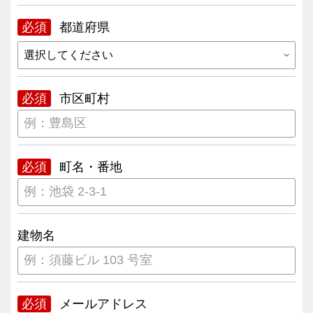
必須
都道府県
必須
市区町村
必須
町名・番地
建物名
必須
メールアドレス