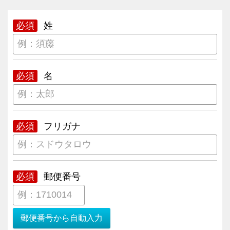
必須
姓
必須
名
必須
フリガナ
必須
郵便番号
郵便番号から自動入力