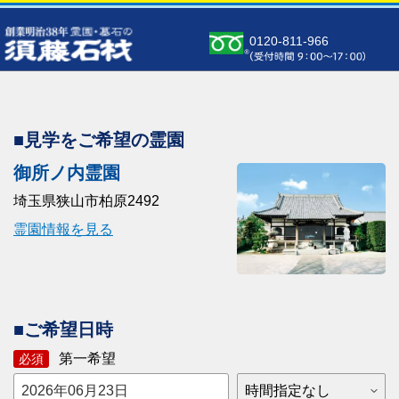
0120-811-966
■見学をご希望の霊園
御所ノ内霊園
埼玉県狭山市柏原2492
霊園情報を見る
■ご希望日時
第一希望
必須