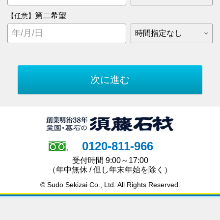
第二希望
【任意】
0120-811-966
受付時間 9:00～17:00
（年中無休 / 但し年末年始を除く）
© Sudo Sekizai Co., Ltd. All Rights Reserved.