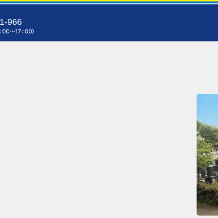
1-966