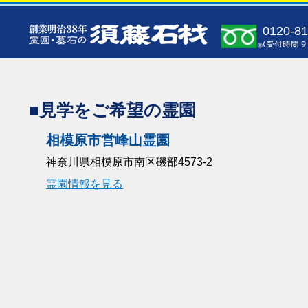
0120-81
■見学をご希望の霊園
相模原市営峰山霊園
神奈川県相模原市南区磯部4573-2
霊園情報を見る