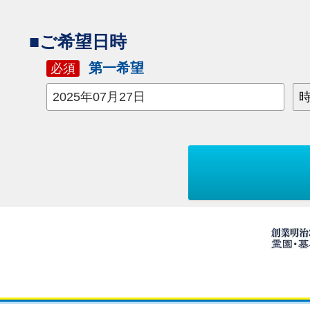
■ご希望日時
第一希望
必須